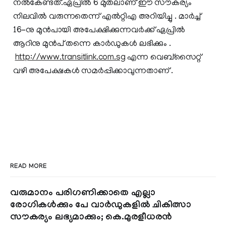
നല്‍കേണ്ടത്.ഏപ്രില്‍ 6 മുതലാണ് ഈ സൗകര്യം
നിലവില്‍ വരുന്നതെന്ന് എല്‍റ്റിഎ അറിയിച്ചു . മാര്‍ച്ച്‌
16-നു മുന്‍പായി അപേക്ഷിക്കുന്നവര്‍ക്ക് ഏപ്രില്‍
ആറിനു മുന്‍പ് തന്നെ കാര്‍ഡുകള്‍ ലഭിക്കും .
http://www.transitlink.com.sg
എന്ന വെബ്സൈറ്റ്
വഴി അപേക്ഷകള്‍ സമര്‍പ്പിക്കാവുന്നതാണ് .
READ MORE
വരുമാനം പരിഗണിക്കാതെ എല്ലാ
രോഗികൾക്കും പേ വാർഡുകളിൽ ചികിത്സാ
സൗകര്യം ലഭ്യമാക്കും; കെ.മുരളീധരൻ