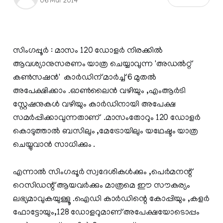
06 Mar 2014
സിംഗപ്പൂര്‍ : മാസം 120 ഡോളര്‍ നിരക്കില്‍
ആവശ്യാനുസരണം യാത്ര ചെയ്യാവുന്ന 'അഡല്‍റ്റ്
കണ്‍സഷന്‍' കാര്‍ഡിന് മാര്‍ച്ച്‌ 6 മുതല്‍
അപേക്ഷിക്കാം .ഓണ്‍ലൈന്‍ വഴിയും ,എംആര്‍ടി
സ്റ്റേഷനുകള്‍ വഴിയും കാര്‍ഡിനായി അപേക്ഷ
സമര്‍പ്പിക്കാവുന്നതാണ് .മാസംതോറും 120 ഡോളര്‍
കൊടുത്താല്‍ ബസിലും ,മേട്രോയിലും യഥേഷ്ടം യാത്ര
ചെയ്യുവാന്‍ സാധിക്കും .
എന്നാല്‍ സിംഗപ്പൂര്‍ സ്വദേശികള്‍ക്കും ,പെര്‍മനന്റ്
റെസിഡന്റ് ആയവര്‍ക്കും മാത്രമെ ഈ സൗകര്യം
ലഭ്യമാവുകയുള്ളൂ .ഐഡി കാര്‍ഡിന്റെ കോപ്പിയും ,കളര്‍
ഫോട്ടോയും,128 ഡോളറുമാണ് അപേക്ഷയോടൊപ്പം