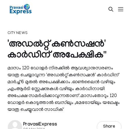
CITY NEWS
'അഡല്‍റ്റ് കണ്‍സഷന്‍'
കാര്‍ഡിന് അപേക്ഷിക"
മാസം 120 ഡോളര്‍ നിരക്കില്‍ ആവശ്യാനുസരണം
യാത്ര ചെയ്യാവുന്ന 'അഡല്‍റ്റ് കണ്‍സഷന്‍' കാര്‍ഡിന്
മാര്‍ച്ച്‌ 6 മുതല്‍ അപേക്ഷിക്കാം .ഓണ്‍ലൈന്‍ വഴിയും
,എംആര്‍ടി സ്റ്റേഷനുകള്‍ വഴിയും കാര്‍ഡിനായി
അപേക്ഷ സമര്‍പ്പിക്കാവുന്നതാണ് .മാസംതോറും 120
ഡോളര്‍ കൊടുത്താല്‍ ബസിലും ,മേട്രോയിലും യഥേഷ്ടം
യാത്ര ചെയ്യുവാന്‍ സാധിക്
PravasiExpress
Share