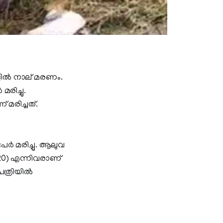
ില്‍ നാല് മരണം.
രിച്ചു.
 മരിച്ചത്.
പേർ മരിച്ചു. ആലുവ
 (20) എന്നിവരാണ്
ത്രിയില്‍