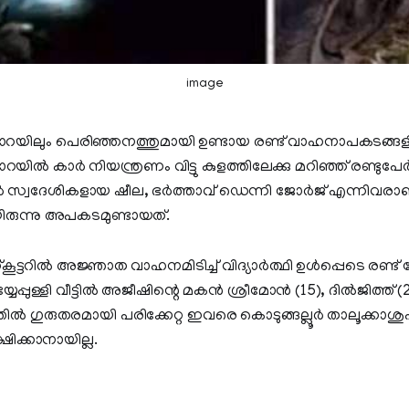
image
യംപാറയിലും പെരിഞ്ഞനത്തുമായി ഉണ്ടായ രണ്ട് വാഹനാപകടങ്ങള
ൽ കാർ നിയന്ത്രണം വിട്ടു കുളത്തിലേക്കു മറിഞ്ഞ് രണ്ടുപേര്‍ മ
ര്‍ സ്വദേശികളായ ഷീല, ഭര്‍ത്താവ് ഡെന്നി ജോര്‍ജ് എന്നിവരാണ്
ായിരുന്നു അപകടമുണ്ടായത്.
ട്ടറില്‍ അജ്ഞാത വാഹനമിടിച്ച് വിദ്യാർത്ഥി ഉൾപ്പെടെ രണ്ട് 
േപ്പുള്ളി വീട്ടിൽ അജീഷിന്റെ മകൻ ശ്രീമോൻ (15), ദിൽജിത്ത്
ല്‍ ഗുരുതരമായി പരിക്കേറ്റ ഇവരെ കൊടുങ്ങല്ലൂര്‍ താലൂക്കാശുപ
്ഷിക്കാനായില്ല.