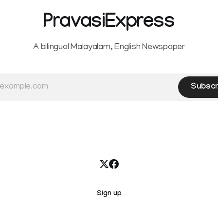
maternity
PravasiExpress
A bilingual Malayalam, English Newspaper
Subscr
Sign up