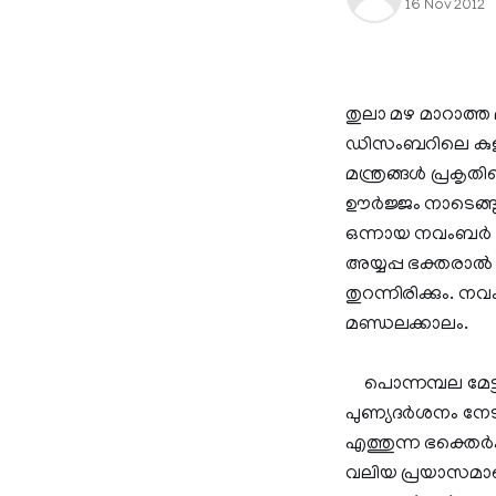
16 Nov 2012
തുലാ മഴ മാറാത്ത മ
ഡിസംബറിലെ കുളിര
മന്ത്രങ്ങള്‍ പ്രക
ഊര്‍ജ്ജം നാടെങ്ങ
ഒന്നായ നവംബര്‍ 16
അയ്യപ്പ ഭക്തരാല്‍
തുറന്നിരിക്കും.
മണ്ഡലക്കാലം.
പൊന്നമ്പല മേട്ടി
പുണ്യദര്‍ശനം നേടാ
എത്തുന്ന ഭക്തെര്‍
വലിയ പ്രയാസമാണെ