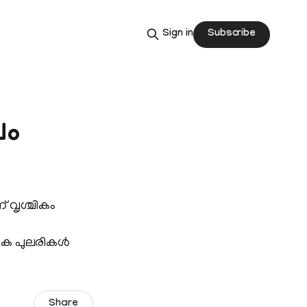
Subscribe
Sign in
ലം
് വൃശ്ചികം
ിക പുലരികള്‍
Share