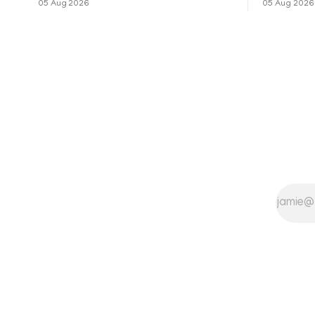
05 Aug 2026
05 Aug 2026
ബെൽ ജാർ' എന്ന ചിത്രത്തി
തുടരുന്നു.