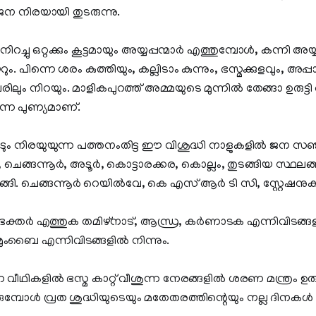
, ജന നിരയായി തുടരുന്നു.
ച്ചു ഒറ്റക്കും കൂട്ടമായും അയ്യപ്പന്മാര്‍ എത്തുമ്പോള്‍, കന്നി അയ്യ
. പിന്നെ ശരം കുത്തിയും, കല്ലിടാം കുന്നും, ഭസ്മക്കുളവും, അപ്പാച്
ിലും നിറയും. മാളികപുറത്ത് അമ്മയുടെ മുന്നില്‍ തേങ്ങാ ഉരുട്ടി
ന്നെ പുണ്യമാണ്.
 നിരയുയുന്ന പത്തനംതിട്ട ഈ വിശുദ്ധി നാളുകളില്‍ ജന സഞ്
 ചെങ്ങന്നൂര്‍, അടൂര്‍, കൊട്ടാരക്കര, കൊല്ലം, തുടങ്ങിയ സ്ഥലങ്
ങ്ങി. ചെങ്ങന്നൂര്‍ റെയില്‍വേ, കെ എസ് ആര്‍ ടി സി, സ്റ്റേഷനുക
ഭക്തര്‍ എത്തുക തമിഴ്നാട്‌, ആന്ധ്ര, കര്‍ണാടക എന്നിവിടങ്ങള
ംബൈ എന്നിവിടങ്ങളില്‍ നിന്നും.
വീഥികളില്‍ ഭസ്മ കാറ്റ് വീശുന്ന നേരങ്ങളില്‍ ശരണ മന്ത്രം ഉരു
്പോള്‍ വ്രത ശുദ്ധിയുടെയും മതേതരത്തിന്റെയും നല്ല ദിനകള്‍ പ