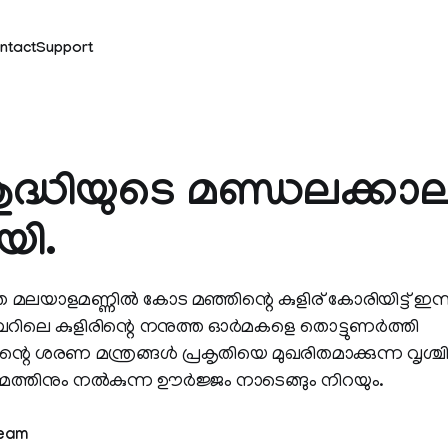
ntact
Support
ശുദ്ധിയുടെ മണ്ഡലക്കാ
യി.
 മലയാളമണ്ണില്‍ കോട മഞ്ഞിന്റെ കുളിര് കോരിയിട്ട് ഇന്ന
റിലെ കുളിരിന്റെ നനുത്ത ഓര്‍മകളെ തൊട്ടുണര്‍ത്തി
ന്റെ ശരണ മന്ത്രങ്ങള്‍ പ്രകൃതിയെ മുഖരിതമാക്കുന്ന വൃശ്ച
ത്തിനും നല്‍കുന്ന ഊര്‍ജ്ജം നാടെങ്ങും നിറയും.
Team