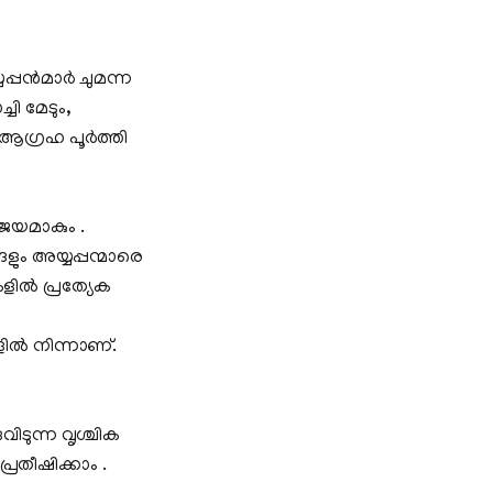
പ്പന്‍മാര്‍ ചുമന്ന
ചി മേടും,
 ആഗ്രഹ പൂര്‍ത്തി
ജയമാകും .
ങളും അയ്യപ്പന്മാരെ
ളില്‍ പ്രത്യേക
ില്‍ നിന്നാണ്.
വിടുന്ന വൃശ്ചിക
്രതീഷിക്കാം .