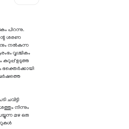
കം പിറന്നു.
ിന്റെ ശരണ
നും നല്‍കുന്ന
രംഭം വൃശ്ചികം
കറുപ്പ് ഉടുത്ത
ം ഭക്തെര്‍ക്കായി
വര്‍ഷത്തെ
ി ചവിട്ടി
ത്തും നിന്നും
യ്യുന്ന മഴ ഒരു
ുകള്‍