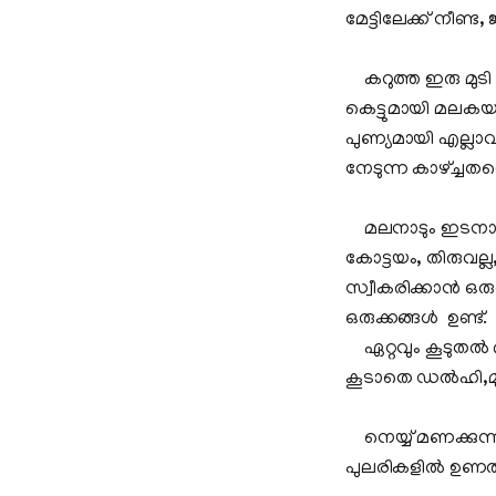
മേട്ടിലേക്ക് നീണ്ട
കറുത്ത ഇരു മുടി നിറ
കെട്ടുമായി മലകയറും
പുണ്യമായി എല്ലാവര
നേടുന്ന കാഴ്ച്ചത
മലനാടും ഇടനാടും
കോട്ടയം, തിരുവല്ല,
സ്വീകരിക്കാന്‍ ഒരു
ഒരുക്കങ്ങള്‍ ഉണ്ട്.
ഏറ്റവും കൂടുതല്‍ 
കൂടാതെ ഡല്‍ഹി,മു
നെയ്യ് മണക്കുന്ന 
പുലരികളില്‍ ഉണരുമ