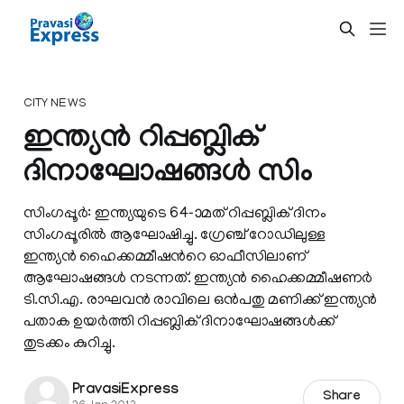
CITY NEWS
ഇന്ത്യന്‍ റിപ്പബ്ലിക്
ദിനാഘോഷങ്ങള്‍ സിം
സിംഗപ്പൂര്‍: ഇന്ത്യയുടെ 64-ാമത് റിപ്പബ്ലിക് ദിനം
സിംഗപ്പൂരില്‍ ആഘോഷിച്ചു. ഗ്രേഞ്ച് റോഡിലുള്ള
ഇന്ത്യന്‍ ഹൈക്കമ്മീഷന്‍റെ ഓഫീസിലാണ്
ആഘോഷങ്ങള്‍ നടന്നത്. ഇന്ത്യന്‍ ഹൈക്കമ്മീഷണര്‍
ടി.സി.എ. രാഘവന്‍ രാവിലെ ഒന്‍പതു മണിക്ക് ഇന്ത്യന്‍
പതാക ഉയര്‍ത്തി റിപ്പബ്ലിക് ദിനാഘോഷങ്ങള്‍ക്ക്
തുടക്കം കുറിച്ചു.
PravasiExpress
Share