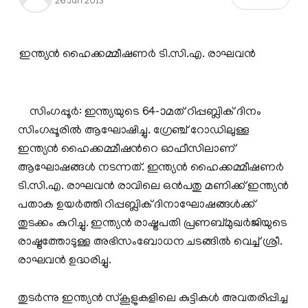
26 Jan 2013
ഇന്ത്യന്‍ ഹൈക്കമ്മീഷണര്‍ ടി.സി.എ. രാഘവന്‍
സിംഗപ്പൂര്‍: ഇന്ത്യയുടെ 64-ാമത് റിപ്പബ്ലിക് ദിനം
സിംഗപ്പൂരില്‍ ആഘോഷിച്ചു. ഗ്രേഞ്ച് റോഡിലുള്ള
ഇന്ത്യന്‍ ഹൈക്കമ്മീഷന്‍റെ ഓഫീസിലാണ്
ആഘോഷങ്ങള്‍ നടന്നത്. ഇന്ത്യന്‍ ഹൈക്കമ്മീഷണര്‍
ടി.സി.എ. രാഘവന്‍ രാവിലെ ഒന്‍പതു മണിക്ക് ഇന്ത്യന്‍
പതാക ഉയര്‍ത്തി റിപ്പബ്ലിക് ദിനാഘോഷങ്ങള്‍ക്ക്
തുടക്കം കുറിച്ചു. ഇന്ത്യന്‍ രാഷ്ട്രപതി പ്രണബ്മുഖര്‍ജിയുടെ
രാഷ്ട്രത്തോടുള്ള അഭിസംബോധന ചടങ്ങില്‍ വെച്ച് ശ്രീ.
രാഘവന്‍ ഉദ്ധരിച്ചു.
തുടര്‍ന്നു ഇന്ത്യന്‍ സ്കൂളുകളിലെ കുട്ടികള്‍ അവതരിപ്പിച്ച