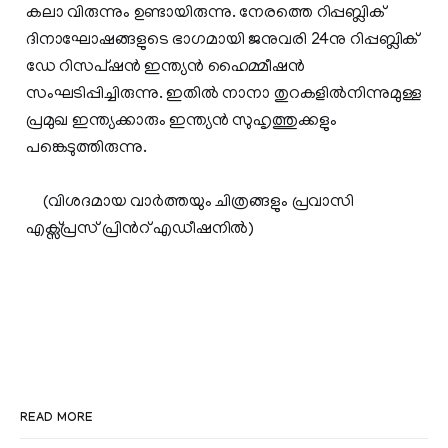
കലാ വിരുന്നും ഉണ്ടായിരുന്നു. നേരത്തെ റിപ്പബ്ലിക്
ദിനാഘോഷങ്ങളുടെ ഭാഗമായി ജനുവരി 24നു റിപ്പബ്ലിക്
ഡേ റിസപ്ഷന്‍ ഇന്ത്യന്‍ ഹൈമ്മീഷന്‍
സംഘടിപ്പിച്ചിരുന്നു. ഇതില്‍ നാനാ തുറകളില്‍നിന്നുമുള്ള
പ്രമുഖ ഇന്ത്യക്കാരും ഇന്ത്യന്‍ സുഹൃത്തുക്കളും
പങ്കെടുത്തിരുന്നു.
(വിശദമായ വാര്‍ത്തയും ചിത്രങ്ങളും പ്രവാസി
എക്സ്പ്രസ് പ്രിന്‍റ് എഡീഷനില്‍)
READ MORE