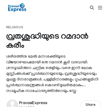
RELIGIOUS
വ്രതശുദ്ധിയുടെ റമദാന്‍
കരീം
ശരീരത്തിനു മേല്‍ മന:ശക്തിയുടെ
വിജയാഘോഷമായി ഒരു റമദാന്‍ കൂടി വരവായി.
ശൗവ്വാലിന്‍റെ ചന്ദ്രിക തെളിയും വരെ ഇനി ലോക
മുസ്ലിംങ്ങള്‍ക്ക് പ്രാര്‍ത്ഥനയുടെയും വ്രതശുദ്ധിയുടെയും
മുപ്പതു ദിനരാത്രങ്ങള്‍. പള്ളിമിനാരങ്ങളും ഗൃഹങ്ങളുമിനി
പ്രാര്‍ത്ഥനാമന്ത്രങ്ങള്‍ കൊണ്ട് മുഖരിതമാകും...
സാമൂഹിക സാഹോദര്യത്തിന്‍റെയും സ്നേ
PravasiExpress
Share