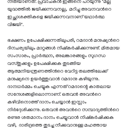
നീതിയാണത്. പ്രവാചകന്‍ ഇങ്ങനെ പറയുന്നു "മല്ല
യുദ്ധത്തില്‍ ജയിക്കുന്നവനല്ല, മറിച്ചു അവനവന്‍റെ
ഇച്ഛാശക്തികളെ ജയിക്കുന്നവനാണ് യഥാര്‍ത്ഥ
വിജയി".
ഭക്ഷണം ഉപേക്ഷിക്കുന്നതിലുപരി, റമദാന്‍ മനുഷ്യന്‍റെ
ദിനചര്യയിലും മാറ്റങ്ങള്‍ നിഷ്കര്‍ഷിക്കുന്നുണ്ട്. മിതമായ
സംസാരം, പ്രാര്‍ത്ഥന, അലങ്കാരങ്ങളും സുഗന്ധ
വസ്തുക്കളും ഉപേക്ഷിക്കുക തുടങ്ങിയ
ആത്മനിയന്ത്രണത്തിന്‍റെ വേറിട്ട തലത്തിലേക്ക്
മനുഷ്യനെ ഉയര്‍ത്തുവാന്‍ റമദാനു കഴിയുന്നു.
ദാനധര്‍മ്മം ചെയ്യുക എന്നത് റമദാന്റെ കാതലായ
സന്ദേശങ്ങളിലൊന്നാണ്. ഒരുവന്‍ അവന്‍റെ
കഴിവിനൊത്ത് ദാനം ചെയ്യാന്‍ ഇസ്ലാം
നിര്‍ദ്ദേശിക്കുന്നു. ഒരുവന്‍ അവന്‍റെ സമ്പാദ്യത്തിന്‍റെ
രണ്ടര ശതമാനം ദാനം ചെയ്യുവാന്‍ നിഷ്കര്‍ഷിക്കുക
വഴി, ദാരിദ്രത്തെ തുടച്ചു നീക്കുവാനുള്ള മഹത്തായ