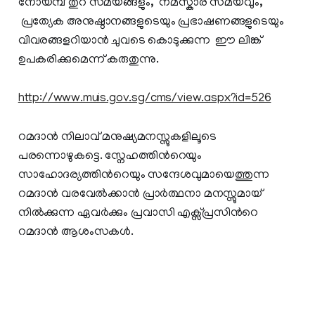
നോയമ്പ് തുറ സമയങ്ങളും, നമസ്കാര സമയവും,
പ്രത്യേക അനുഷ്ഠാനങ്ങളുടെയും പ്രഭാഷണങ്ങളുടെയും
വിവരങ്ങളറിയാന്‍ ചുവടെ കൊടുക്കുന്ന ഈ ലിങ്ക്
ഉപകരിക്കുമെന്ന് കരുതുന്നു.
http://www.muis.gov.sg/cms/view.aspx?id=526
റമദാന്‍ നിലാവ് മനുഷ്യമനസ്സുകളിലൂടെ
പരന്നൊഴുകട്ടെ. സ്നേഹത്തിന്‍റെയും
സാഹോദര്യത്തിന്‍റെയും സന്ദേശവുമായെത്തുന്ന
റമദാന്‍ വരവേല്‍ക്കാന്‍ പ്രാര്‍ത്ഥനാ മനസ്സുമായ്
നില്‍ക്കുന്ന ഏവര്‍ക്കും പ്രവാസി എക്സ്പ്രസിന്‍റെ
റമദാന്‍ ആശംസകള്‍.