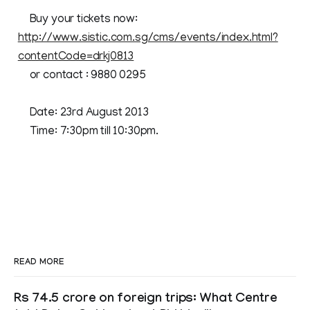
Buy your tickets now:
http://www.sistic.com.sg/cms/events/index.html?
contentCode=drkj0813
or contact : 9880 0295
Date: 23rd August 2013
Time: 7:30pm till 10:30pm.
READ MORE
Rs 74.5 crore on foreign trips: What Centre