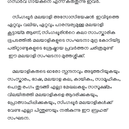
ഗന്ധര്‍വ ഗായകനെ എന്ന് കരുതുന്നു ഇവര്‍.
സിംഗപ്പൂര്‍ മലയാളി അസോസിയേഷന്‍ ഇവിടുത്തെ
ഏറ്റവും വലിയ, ഏറ്റവും പാരമ്പര്യമുള്ള മലയാളി
കൂട്ടായ്മ ആണ്, സിംഗപ്പൂരിന്‍റെ കലാ സാംസ്കാരിക
ഭൂപടത്തില്‍ മലയാളികളുടെ സംഘടനാ മുദ്ര കോറിയിട്ട
പതിറ്റാണ്ടുകളുടെ ശ്രേഷ്മായ പ്രവര്‍ത്തന ചരിത്രമുണ്ട്
ഈ മലയാളി സംഘടനാ മുത്തശ്ശിക്ക്.
മലയാളികരുടെ ഓരോ സ്പന്ദനവും അടുത്തറിയുകയും
സംസ്കാരം, ഭാഷ, മലയാള കല, കായികം, സാമൂഹികം,
പൊതു രംഗം തുടങ്ങി എല്ലാ മേഖലകളും സസൂക്ഷ്മം
വിലയിരുത്തി മലയാളികളെ ആദരിക്കുകയും,
പ്രോത്സാഹിപ്പിക്കുകയും, സിംഗപ്പൂര്‍ മലയാളികള്‍ക്ക്
വേണ്ട എല്ലാ പിന്തുണയും നല്‍കുന്നു ഈ ബ്രഹത്
സംഘടന.