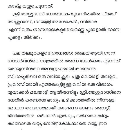
കാഴ്ച്ച വയ്ക്കപെടുന്നത്.
ശ്രീ.യേശുദാസിനോടൊപ്പം യുവ നിരയില്‍ വിജയ്‌
യേശുദാസ്, ഗായത്രി അശോകന്‍, സിതാര
എന്നിവരും ഗാനശാഖകളുടെ വര്‍ണ്ണ പൂക്കളാല്‍ ഓണ
പൂക്കളം തീര്‍ക്കും.
പല തലമുറകളുടെ ഗാനങ്ങള്‍ ലൈവ് ആയി ഗാന
ഗന്ധര്‍വന്‍റെ സ്വരത്തില്‍ തന്നെ കേള്‍ക്കാം എന്നത്
ഒരായുസിന്‍റെ അനുഗ്രഹമായി കാണുന്നു
സിംഗപ്പൂരിലെ ഒരു വലിയ കൂട്ടം പുതു മലയാളി തലമുറ.
പ്രവാസിയായി എത്തപ്പെട്ടിട്ടുള്ള വലിയ ഒരു വിഭാഗം
യുവാക്കള്‍ മലയാളി ആയിരുന്നിട്ടും ശ്രീ.യേശുദാസിനെ
നേരില്‍ കാണാന്‍ ഭാഗ്യം ലഭിക്കാത്തതില്‍ നിന്നുള്ള
മോചന അവസരമായി കാണുന്നു ഓണം നൈറ്റ്.
ജീവിതത്തില്‍ ഒരിക്കല്‍ എങ്കിലും, ഒരിക്കലെങ്കിലും
കാണാതെ വയ്യ, നേരിട്ട് കേള്‍ക്കാതെ വയ്യ, ഈ