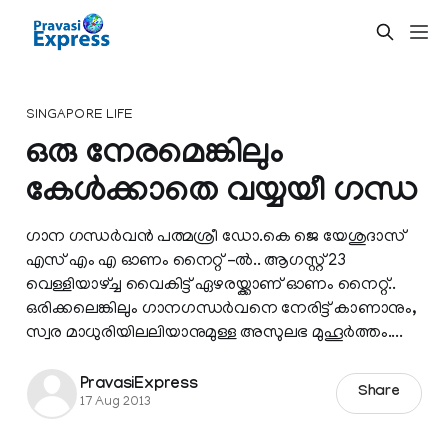
SINGAPORE LIFE
ഒരു നേരമെങ്കിലും
കേള്‍ക്കാതെ വയ്യയീ ഗന്ധ
ഗാന ഗന്ധര്‍വന്‍ പത്മശ്രീ ഡോ.കെ ജെ യേശുദാസ്
എസ് എം എ ഓണം നൈറ്റ് –ല്‍.. ആഗസ്റ്റ് 23
വെള്ളിയാഴ്‌ച്ച വൈകിട്ട് ഏഴരയ്ക്കാണ് ഓണം നൈറ്റ്‌..
ഒരിക്കലെങ്കിലും ഗാനഗന്ധര്‍വനെ നേരിട്ട് കാണാനും,
സ്വര മാധുരിയിലലിയാനുമുള്ള അസുലഭ മുഹൂര്‍ത്തം....
PravasiExpress
Share
17 Aug 2013