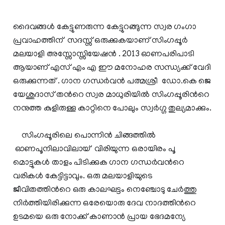
ദൈവങ്ങള്‍ കേട്ടുണരുന്ന കേട്ടുറങ്ങുന്ന സ്വര ഗംഗാ
പ്രവാഹത്തിന് സദസ്സ് ഒരുക്കുകയാണ് സിംഗപ്പൂര്‍
മലയാളി അസ്സോസ്സിയേഷന്‍ . 2013 ഓണപരിപാടി
ആയാണ് എസ് എം എ ഈ മനോഹര സന്ധ്യക്ക്‌ വേദി
ഒരുക്കുന്നത് . ഗാന ഗന്ധര്‍വന്‍ പത്മശ്രീ ഡോ.കെ ജെ
യേശുദാസ് തന്‍റെ സ്വര മാധുരിയില്‍ സിംഗപ്പൂരിന്‍റെ
നനുത്ത കുളിരുള്ള കാറ്റിനെ പോലും സ്വര്‍ഗ്ഗ തുല്യമാക്കും.
സിംഗപ്പൂരിലെ പൊന്നിന്‍ ചിങ്ങത്തില്‍
ഓണപൂനിലാവിലായ് വിരിയുന്ന ഒരായിരം പൂ
മൊട്ടുകള്‍ താളം പിടിക്കുക ഗാന ഗന്ധര്‍വന്‍റെ
വരികള്‍ കേട്ടിട്ടാവും. ഒരു മലയാളിയുടെ
ജീവിതത്തിന്‍റെ ഒരു കാലഘട്ടം നെഞ്ചോടു ചേര്‍ത്തു
നിര്‍ത്തിയിരിക്കുന്ന ഒരേയൊരു ദേവ നാദത്തിന്‍റെ
ഉടമയെ ഒരു നോക്ക് കാണാന്‍ പ്രായ ഭേദമന്യേ