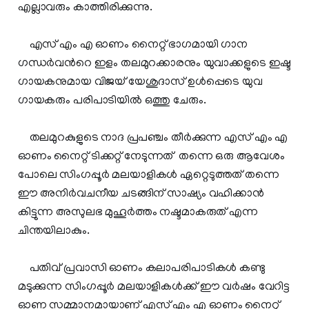
എല്ലാവരും കാത്തിരിക്കുന്നു.
എസ് എം എ ഓണം നൈറ്റ് ഭാഗമായി ഗാന
ഗന്ധര്‍വന്‍റെ ഇളം തലമുറക്കാരനും യുവാക്കളുടെ ഇഷ്ട
ഗായകനുമായ വിജയ്‌ യേശുദാസ് ഉള്‍പ്പെടെ യുവ
ഗായകരും പരിപാടിയില്‍ ഒത്തു ചേരും.
തലമുറകുളുടെ നാദ പ്രപഞ്ചം തീര്‍ക്കുന്ന എസ് എം എ
ഓണം നൈറ്റ് ടിക്കറ്റ്‌ നേടുന്നത് തന്നെ ഒരു ആവേശം
പോലെ സിംഗപ്പൂര്‍ മലയാളികള്‍ ഏറ്റെടുത്തത് തന്നെ
ഈ അനിര്‍വചനീയ ചടങ്ങിന് സാഷ്യം വഹിക്കാന്‍
കിട്ടുന്ന അസുലഭ മുഹൂര്‍ത്തം നഷ്ടമാകരുത് എന്ന
ചിന്തയിലാകും.
പതിവ് പ്രവാസി ഓണം കലാപരിപാടികള്‍ കണ്ടു
മടുക്കുന്ന സിംഗപ്പൂര്‍ മലയാളികള്‍ക്ക് ഈ വര്‍ഷം വേറിട്ട
ഓണ സമ്മാനമായാണ് എസ് എം എ ഓണം നൈറ്റ്