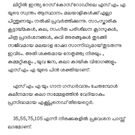
ലിറ്റില്‍ ഇന്ത്യ റേസ് കോസ് റോഡിലെ എസ് എം എ
യുടെ സ്വന്തം ആസ്ഥാനം മലയാളികള്‍ക്ക് എല്ലാ
പിന്തുണയും നല്‍കി പ്രവര്‍ത്തിക്കുന്നു. സാംസ്കാരിക
കൂട്ടായ്മകള്‍, കല, സംഗീത പരിശീലന ക്ലാസുകള്‍,
ചിത്ര പ്രദര്‍ശനങ്ങള്‍, കവി അരങ്ങുകള്‍ തുടങ്ങി
സജീവമായ മലയാള ഭാഷാ സാന്നിധ്യമായ് തുടരുന്നു
ഇവിടം. അതി ശക്തമായ നേതൃത്ത്വ നിരയും ,
കമ്മറ്റികളും , യുവ ജന, കലാ കായിക വിഭാഗങ്ങളും
എസ് എം എ യുടെ പിന്‍ ശക്തിയാണ്.
എസ് എം എ യും ഗാന ഗന്ധര്‍വനും ചേരുമ്പോള്‍
കുലീനമായ കലാ സമ്മേളത്തിന്‍ വേദിയാകും
പ്രസിദ്ധമായ എക്സ്പ്ലനെഡ് തീയെറ്റെര്‍.
35,55,75,105 എന്നീ നിരക്കുകളില്‍ പ്രവേശന പാസ്സ്
ലാഭമാണ്.