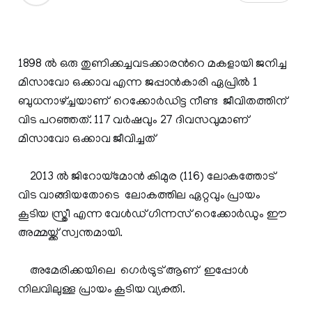
1898 ല്‍ ഒരു തുണിക്കച്ചവടക്കാരന്‍റെ മകളായി ജനിച്ച
മിസാവോ ഒക്കാവ എന്ന ജപ്പാന്‍കാരി ഏപ്രില്‍ 1
ബുധനാഴ്ച്ചയാണ് റെക്കോര്‍ഡിട്ട നീണ്ട ജീവിതത്തിന്
വിട പറഞ്ഞത്. 117 വര്‍ഷവും 27 ദിവസവുമാണ്
മിസാവോ ഒക്കാവ ജീവിച്ചത്
2013 ല്‍ ജിറോയ്മോന്‍ കിമുര (116) ലോകത്തോട്‌
വിട വാങ്ങിയതോടെ ലോകത്തില ഏറ്റവും പ്രായം
കൂടിയ സ്ത്രീ എന്ന വേള്‍ഡ് ഗിന്നസ്‌ റെക്കോര്‍ഡും ഈ
അമ്മയ്ക്ക് സ്വന്തമായി.
അമേരിക്കയിലെ ഗെര്‍ട്രുട് ആണ് ഇപ്പോള്‍
നിലവിലുള്ള പ്രായം കൂടിയ വ്യക്തി.