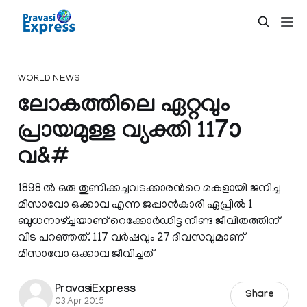
WORLD NEWS
ലോകത്തിലെ ഏറ്റവും
പ്രായമുള്ള വ്യക്തി 117ാ
വ&#
1898 ല്‍ ഒരു തുണിക്കച്ചവടക്കാരന്‍റെ മകളായി ജനിച്ച
മിസാവോ ഒക്കാവ എന്ന ജപ്പാന്‍കാരി ഏപ്രില്‍ 1
ബുധനാഴ്ച്ചയാണ് റെക്കോര്‍ഡിട്ട നീണ്ട ജീവിതത്തിന്
വിട പറഞ്ഞത്. 117 വര്‍ഷവും 27 ദിവസവുമാണ്
മിസാവോ ഒക്കാവ ജീവിച്ചത്
PravasiExpress
Share
03 Apr 2015