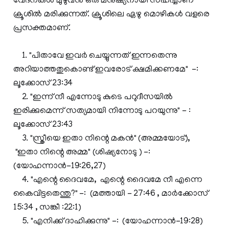
വേദനകള്‍ മുഴുവന്‍ ഒരു മനുഷ്യനായി സഹിച്ചാണ്
ക്രൂശില്‍ മരിക്കുന്നത്. ക്രൂശിലെ ഏഴു മൊഴികള്‍ വളരെ
പ്രസക്തമാണ്.
1. "പിതാവേ ഇവര്‍ ചെയ്യുന്നത് ഇന്നതെന്നു
അറിയാത്തതുകൊണ്ട് ഇവരോട് ക്ഷമിക്കണമേ" -:
ലൂക്കോസ് 23:34
2. "ഇന്ന് നീ എന്നോടു കുടെ പറുദീസയില്‍
ഇരിക്കുമെന്ന് സത്യമായി നിന്നോടു പറയുന്നു" - :
ലൂക്കോസ് 23:43
3. "സ്ത്രീയെ ഇതാ നിന്റെ മകന്‍" (അമ്മയോട്),
"ഇതാ നിന്റെ അമ്മ" (ശിഷ്യനോടു ) -:
(യോഹന്നാന്‍-19:26,27)
4. "എന്റെ ദൈവമേ, എന്റെ ദൈവമേ നീ എന്നെ
കൈവിട്ടതെന്തു?" -: (മത്തായി - 27:46 , മാര്‍ക്കോസ്
15:34 , സങ്കീ :22:1)
5. "എനിക്ക് ദാഹിക്കുന്നു" -: (യോഹന്നാന്‍-19:28)