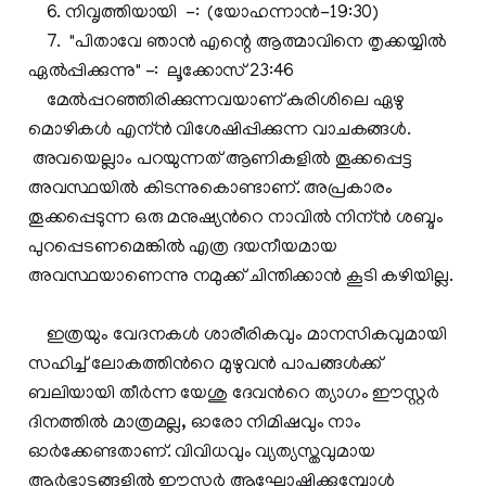
6. നിവൃത്തിയായി -: (യോഹന്നാന്‍-19:30)
7. "പിതാവേ ഞാന്‍ എന്റെ ആത്മാവിനെ തൃക്കയ്യില്‍
ഏല്‍പ്പിക്കുന്നു" -: ലൂക്കോസ് 23:46
മേല്‍പ്പറഞ്ഞിരിക്കുന്നവയാണ് കുരിശിലെ ഏഴു
മൊഴികള്‍ എന്ന്‍ വിശേഷിപ്പിക്കുന്ന വാചകങ്ങള്‍.
അവയെല്ലാം പറയുന്നത് ആണികളില്‍ തൂക്കപ്പെട്ട
അവസ്ഥയില്‍ കിടന്നുകൊണ്ടാണ്. അപ്രകാരം
തൂക്കപ്പെടുന്ന ഒരു മനുഷ്യന്‍റെ നാവില്‍ നിന്ന്‍ ശബ്ദം
പുറപ്പെടണമെങ്കില്‍ എത്ര ദയനീയമായ
അവസ്ഥയാണെന്നു നമുക്ക് ചിന്തിക്കാന്‍ കൂടി കഴിയില്ല.
ഇത്രയും വേദനകള്‍ ശാരീരികവും മാനസികവുമായി
സഹിച്ച് ലോകത്തിന്‍റെ മുഴുവന്‍ പാപങ്ങള്‍ക്ക്
ബലിയായി തീര്‍ന്ന യേശു ദേവന്‍റെ ത്യാഗം ഈസ്റ്റര്‍
ദിനത്തില്‍ മാത്രമല്ല, ഓരോ നിമിഷവും നാം
ഓര്‍ക്കേണ്ടതാണ്. വിവിധവും വ്യത്യസ്തവുമായ
ആര്‍ഭാടങ്ങളില്‍ ഈസ്റ്റര്‍ ആഘോഷിക്കുമ്പോള്‍