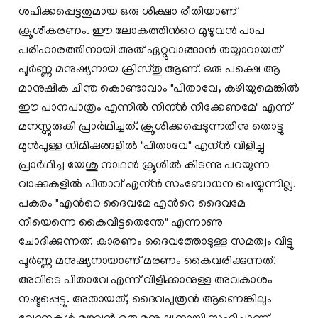
ശപിക്കപ്പെട്ടതുമായ ഒരു ശിക്ഷാ രീതിയാണ്
ക്രൂശീകരണം. ഈ ലോകത്തിന്‍റെ മുഴുവന്‍ പാപ
പരിഹാരത്തിനായി അത് ഏറ്റുവാങ്ങാന്‍ തയ്യാറായത്
പൂര്‍ണ്ണ മനുഷ്യനായ ക്രിസ്തു ആണ്. ഒരു പക്ഷെ ആ
മാനുഷിക ചിന്ത കൊണ്ടാവാം "പിതാവേ, കഴിയുമെങ്കില്‍
ഈ പാനപാത്രം എന്നില്‍ നിന്ന്‍ നീക്കേണമേ" എന്ന്
മനസ്സുരുകി പ്രാര്‍ഥിച്ചത്. ക്രൂശിക്കപ്പെടുന്നതിനു തൊട്ടു
മുന്‍പുള്ള നിമിഷങ്ങളില്‍ "പിതാവേ" എന്ന്‍ വിളിച്ചു
പ്രാര്‍ഥിച്ച യേശു നാഥന്‍ ക്രൂശില്‍ കിടന്നു പറയുന്ന
വാക്കുകളില്‍ പിതാവ് എന്ന്‍ സംബോധന ചെയ്യുന്നില്ല.
പകരം "എന്‍റെ ദൈവമേ എന്‍റെ ദൈവമേ
നീയെന്നെ കൈവിട്ടതെന്തേ" എന്നാണു
ചോദിക്കുന്നത്. കാരണം ദൈവത്തോടുള്ള സമത്വം വിട്ടു
പൂര്‍ണ്ണ മനുഷ്യനായാണ് മരണം കൈവരിക്കുന്നത്.
അവിടെ പിതാവേ എന്ന് വിളിക്കാനുള്ള അവകാശം
നഷ്ടപ്പെട്ടു. അതായത്, ദൈവപുത്രന്‍ ആണെങ്കിലും