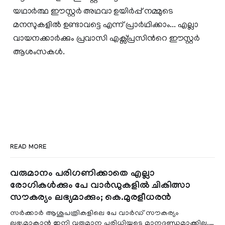
യഥാര്‍ത്ഥ ഈസ്റ്റര്‍ അഥവാ ഉയിര്‍പ്പ് നമ്മുടെ
മനസുകളില്‍ ഉണ്ടാവട്ടെ എന്ന് പ്രാര്‍ഥിക്കാം... എല്ലാ
വായനക്കാര്‍ക്കും പ്രവാസി എക്സ്പ്രസിന്‍റെ ഈസ്റ്റര്‍
ആശംസകള്‍.
READ MORE
വരുമാനം പരിഗണിക്കാതെ എല്ലാ
രോഗികൾക്കും പേ വാർഡുകളിൽ ചികിത്സാ
സൗകര്യം ലഭ്യമാക്കും; കെ.മുരളീധരൻ
സർക്കാർ ആശുപത്രികളിലെ പേ വാർഡ് സൗകര്യം
ലഭ്യമാകാൻ ഇനി വരുമാന പരിധിയുടെ മാനദണ്ഡമാക്കില്ല.