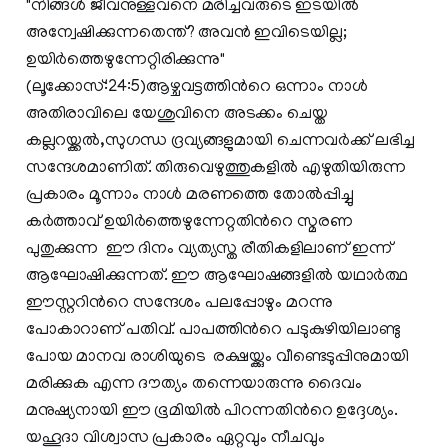
"നിങ്ങള്‍ ജീവനുള്ളവനെ മരിച്ചവരുടെ ഇടയില്‍
അന്വേഷിക്കുന്നതെന്ത്? അവന്‍ ഇവിടെയില്ല;
ഉയിര്‍ത്തെഴുന്നേറ്റിരിക്കുന്നു"
(ലൂക്കോസ്:24:5)ആഴ്ചവട്ടത്തിന്‍റെ ഒന്നാം നാള്‍
അതിരാവിലെ യേശുവിനെ അടക്കം ചെയ്ത
കല്ലറയ്ക്കല്‍,സുഗന്ധ ദ്രവ്യങ്ങളുമായി ചെന്നവര്‍ക്ക്‌ ലഭിച്ച
സന്ദേശമാണിത്. തിരുവെഴുത്തുകളില്‍ എഴുതിയിരുന്ന
പ്രകാരം മൂന്നാം നാള്‍ മരണത്തെ തോല്‍പ്പിച്ചു
കര്‍ത്താവ് ഉയിര്‍ത്തെഴുന്നേറ്റതിന്‍റെ സ്മരണ
പുതുക്കുന്ന ഈ ദിനം വ്യത്യസ്ത രീതികളിലാണ് ഇന്ന്
ആഘോഷിക്കുന്നത്. ഈ ആഘോഷങ്ങളില്‍ യഥാര്‍ത്ഥ
ഈസ്റ്ററിന്‍റെ സന്ദേശം പലപ്പോഴും മറന്നു
പോകാറാണ് പതിവ്. പാപത്തിന്‍റെ പടുകുഴിയിലാണ്ടു
പോയ മാനവ രാശിയുടെ രക്ഷയ്ക്കും വീണ്ടെടുപ്പിനുമായി
മരിക്കുക എന്ന ദൗത്യം തന്നെയാരുന്നു ദൈവം
മനുഷ്യനായി ഈ ഭൂമിയില്‍ പിറന്നതിന്‍റെ ഉദ്ദേശ്യം.
യഹൂദാ വിശ്വാസ പ്രകാരം ഏറ്റവും നീചവും