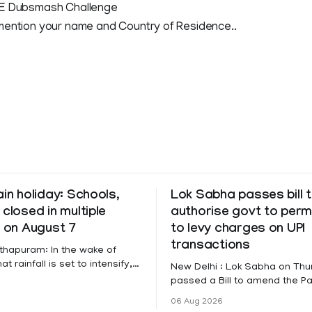
E Dubsmash Challenge
ention your name and Country of Residence..
ain holiday: Schools,
Lok Sabha passes bill 
 closed in multiple
authorise govt to perm
s on August 7
to levy charges on UPI
transactions
thapuram: In the wake of
t rainfall is set to intensify,
New Delhi : Lok Sabha on Th
has been declared on
passed a Bill to amend the 
educational institutions across
Settlement Systems Act, 200
06 Aug 2026
itta, Alappuzha, Kottayam,
authorises the government to