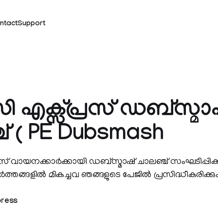
ntact
Support
ി എക്സ്പ്രസ് ഡബ്സ്മാഷ
് ( PE Dubsmash
സ് വായനക്കാര്‍ക്കായി ഡബ്സ്മാഷ്‌ ചാലഞ്ച് സംഘടിപ്പിക്കു
്‍ത്തങ്ങളില്‍ മികച്ചവ ഞങ്ങളുടെ പേജില്‍ പ്രസിദ്ധീകരിക്കും
press