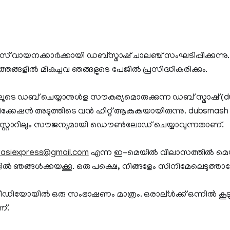
് വായനക്കാര്‍ക്കായി ഡബ്സ്മാഷ്‌ ചാലഞ്ച് സംഘടിപ്പിക്കുന്നു.
ത്തങ്ങളില്‍ മികച്ചവ ഞങ്ങളുടെ പേജില്‍ പ്രസിദ്ധീകരിക്കും.
ിലൂടെ ഡബ് ചെയ്യാനുള്‍ള സൗകര്യമൊരുക്കുന്ന ഡബ് സ്മാഷ് (
േഷന്‍ അടുത്തിടെ വന്‍ ഹിറ്റ്‌ ആകുകയായിരുന്നു. dubsmash ആ
്‍ സ്റ്റോറിലും സൗജന്യമായി ഡൌണ്‍ലോഡ് ചെയ്യാവുന്നതാണ്.
vasiexpress@gmail.com
എന്ന ഇ-മെയില്‍ വിലാസത്തില്‍ മെ
്‍ളില്‍ ഞങ്ങള്‍ക്കയക്കൂ. ഒരു പക്ഷെ, നിങ്ങളേം സിനിമേലെടുത്ത
ഡിയോയില്‍ ഒരു സംഭാഷണം മാത്രം. ഒരാല്ള്‍ക്ക്‌ ഒന്നില്‍ കൂടുത
്.