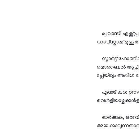
പ്രവാസി എക്സ്പ്രസ
ഡബ്സ്മാഷ്‌ മുഹൂര്‍
സ്മാര്‍ട്ട് ഫോണ
മൊബൈല്‍ ആപ്ലിക്ക
പ്ലേയിലും അപ്പിള
എന്‍ട്രികള്‍
pra
വെള്‍ളിയാഴ്ചക്കുള
ഓര്‍ക്കുക, ഒരു വീ
അയക്കാവുന്നതാണ