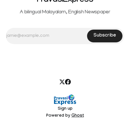
PravasiExpress
A bilingual Malayalam, English Newspaper
Subscribe
Sign up
Powered by
Ghost