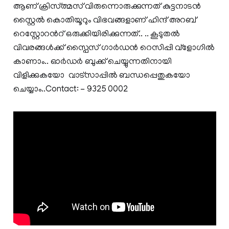
ആണ് ക്രിസ്ത്മസ് വിരുന്നൊരുക്കുന്നത് കുട്ടനാടൻ
സ്റ്റൈല്‍ കൊതിയൂറും വിഭവങ്ങളാണ് ഹിന്ദ്‌ അറബ്
റെസ്റ്റോറന്‍റ് ഒരുക്കിയിരിക്കുന്നത്.. .. കൂടുതല്‍
വിവരങ്ങള്‍ക്ക് സ്പൈസ് ഗാര്‍ഡന്‍ റെസിപ്പി വ്ളോഗില്‍
കാണാം.. ഓർഡർ ബുക്ക് ചെയ്യുന്നതിനായി
വിളിക്കുകയോ വാട്സാപ്പില്‍ ബന്ധപ്പെതുകയോ
ചെയ്യാം..Contact: - 9325 0002