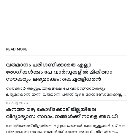
READ MORE
വരുമാനം പരിഗണിക്കാതെ എല്ലാ
രോഗികൾക്കും പേ വാർഡുകളിൽ ചികിത്സാ
സൗകര്യം ലഭ്യമാക്കും; കെ.മുരളീധരൻ
സർക്കാർ ആശുപത്രികളിലെ പേ വാർഡ് സൗകര്യം
ലഭ്യമാകാൻ ഇനി വരുമാന പരിധിയുടെ മാനദണ്ഡമാക്കില്ല.
വരുമാനം പരിഗണിക്കാതെ എല്ലാ രോഗികൾക്കും പേ വാർഡു
07 Aug 2026
കനത്ത മഴ; കോഴിക്കോട് ജില്ലയിലെ
വിദ്യാഭ്യാസ സ്ഥാപനങ്ങൾക്ക് നാളെ അവധി
കോഴിക്കോട് ജില്ലയിലെ പ്രൊഫഷണൽ കോളേജുകൾ ഒഴികെ
വിദ്യാഭ്യാസ സ്ഥാപനങ്ങൾക്ക് നാളെ അവധി. ജില്ലയിലെ