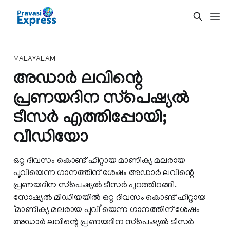
MALAYALAM
അഡാര്‍ ലവിന്റെ
പ്രണയദിന സ്‌പെഷ്യല്‍
ടീസര്‍ എത്തിപ്പോയി;
വീഡിയോ
ഒറ്റ ദിവസം കൊണ്ട് ഹിറ്റായ മാണിക്യ മലരായ
പൂവിയെന്ന ഗാനത്തിന് ശേഷം അഡാര്‍ ലവിന്റെ
പ്രണയദിന സ്‌പെഷ്യല്‍ ടീസര്‍ പുറത്തിറങ്ങി.
സോഷ്യല്‍ മീഡിയയില്‍ ഒറ്റ ദിവസം കൊണ്ട് ഹിറ്റായ
‘മാണിക്യ മലരായ പൂവി’യെന്ന ഗാനത്തിന് ശേഷം
അഡാര്‍ ലവിന്റെ പ്രണയദിന സ്‌പെഷ്യല്‍ ടീസര്‍