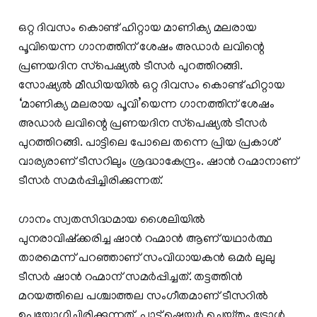
ഒറ്റ ദിവസം കൊണ്ട് ഹിറ്റായ മാണിക്യ മലരായ
പൂവിയെന്ന ഗാനത്തിന് ശേഷം അഡാര്‍ ലവിന്റെ
പ്രണയദിന സ്‌പെഷ്യല്‍ ടീസര്‍ പുറത്തിറങ്ങി.
സോഷ്യല്‍ മീഡിയയില്‍ ഒറ്റ ദിവസം കൊണ്ട് ഹിറ്റായ
‘മാണിക്യ മലരായ പൂവി’യെന്ന ഗാനത്തിന് ശേഷം
അഡാര്‍ ലവിന്റെ പ്രണയദിന സ്‌പെഷ്യല്‍ ടീസര്‍
പുറത്തിറങ്ങി. പാട്ടിലെ പോലെ തന്നെ പ്രിയ പ്രകാശ്
വാര്യരാണ് ടീസറിലും ശ്രദ്ധാകേന്ദ്രം. ഷാന്‍ റഹ്മാനാണ്
ടീസര്‍ സമര്‍പ്പിച്ചിരിക്കുന്നത്.
ഗാനം സ്വതസിദ്ധമായ ശൈലിയില്‍
പുനരാവിഷ്‌ക്കരിച്ച ഷാന്‍ റഹ്മാന്‍ ആണ് യഥാര്‍ത്ഥ
താരമെന്ന് പറഞ്ഞാണ് സംവിധായകന്‍ ഒമര്‍ ലുലു
ടീസര്‍ ഷാന്‍ റഹ്മാന് സമര്‍പ്പിച്ചത്. തട്ടത്തിന്‍
മറയത്തിലെ പശ്ചാത്തല സംഗീതമാണ് ടീസറില്‍
ഉപയോഗിച്ചിരിക്കുന്നത്. പാട്ട് ഷെയര്‍ ചെയ്തും ട്രോള്‍