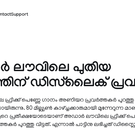
ntact
Support
‍ ലൗവിലെ പുതിയ
തിന് ഡിസ്‌ലൈക് പ്ര
ഫ്രീക്ക് പെണ്ണേ ഗാനം അണിയറ പ്രവർത്തകർ പുറത്തു 
ിരുന്നു. 80 മില്ല്യണ്‍ കാഴ്ച്ചക്കാരുമായി മുന്നേറുന്ന 
 ഏറെ പ്രതീക്ഷയോടെയാണ് അഡാര്‍ ലൗവിലെ ഫ്രീക്ക് പ
ർ പുറത്തു വിട്ടത്. എന്നാല്‍ പാട്ടിനു ലഭിച്ചത് ഡിസ്ല