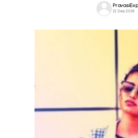
PravasiEx
21 Sep 2018