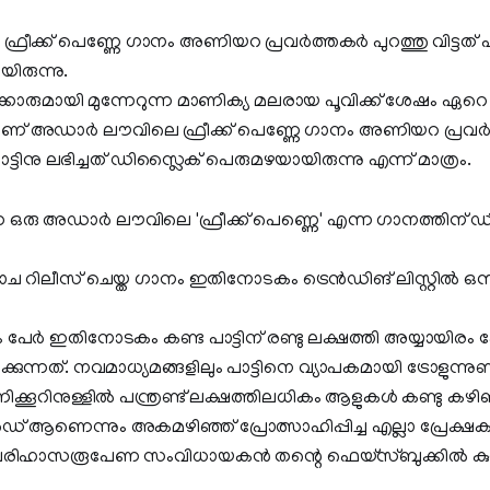
്രീക്ക് പെണ്ണേ ഗാനം അണിയറ പ്രവർത്തകർ പുറത്തു വിട്ടത്
ിരുന്നു.
്ച്ചക്കാരുമായി മുന്നേറുന്ന മാണിക്യ മലരായ പൂവിക്ക് ശേഷം ഏറെ
ണ് അഡാര്‍ ലൗവിലെ ഫ്രീക്ക് പെണ്ണേ ഗാനം അണിയറ പ്രവർത
പാട്ടിനു ലഭിച്ചത് ഡിസ്ലൈക്‌ പെരുമഴയായിരുന്നു എന്ന് മാത്രം.
കുന്ന ഒരു അഡാര്‍ ലൗവിലെ 'ഫ്രീക്ക് പെണ്ണെ' എന്ന ഗാനത്തിന്
ാഴാച റിലീസ് ചെയ്ത ഗാനം ഇതിനോടകം ട്രെന്‍ഡിങ് ലിസ്റ്റില്‍ 
 പേർ ഇതിനോടകം കണ്ട പാട്ടിന് രണ്ടു ലക്ഷത്തി അയ്യായിരം
്നത്. നവമാധ്യമങ്ങളിലും പാട്ടിനെ വ്യാപകമായി ട്രോളുന്നുണ്ട്.
ണിക്കൂറിനുള്ളില്‍ പന്ത്രണ്ട് ലക്ഷത്തിലധികം ആളുകള്‍ കണ്ടു ക
‍ഡ് ആണെന്നും അകമഴിഞ്ഞ് പ്രോത്സാഹിപ്പിച്ച എല്ലാ പ്രേക്ഷകര്‍
 പരിഹാസരൂപേണ സംവിധായകന്‍ തന്റെ ഫെയ്‌സ്ബുക്കില്‍ കുറിച