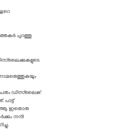
 ഏറെ
്തകർ പുറത്തു
 ഡിസ്‌ലൈക്കുകളുടെ
ഒന്നാമതെത്തുകയും
 പേരും ഡിസ്‌ലൈക്
 പാട്ട്
ഴിഞ്ഞു. ഇതൊരു
ക്കും നന്ദി
്ചു.