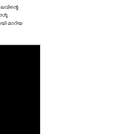
 ലവിന്റെ
സ്ടു
റായി മാറിയ