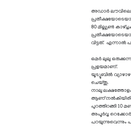
അഡാര്‍ ലൗവിലെ ഫ
പ്രതീക്ഷയോടെയായ
80 മില്ല്യണ്‍ കാഴ
പ്രതീക്ഷയോടെയാ
വിട്ടത്. എന്നാല്‍ 
ഒമര്‍ ലുലു ഒരുക്
പ്രളയമാണ്.
യൂട്യൂബില്‍ വ്യാഴ
ചെയ്തു.
നാലു ലക്ഷത്തോളം
ആണ് നൽകിയിരിക്കുന
പുറത്തിറങ്ങി 10 മ
അപൂര്‍വ്വ റെക്കോര്
പറയുന്നുവെന്നും