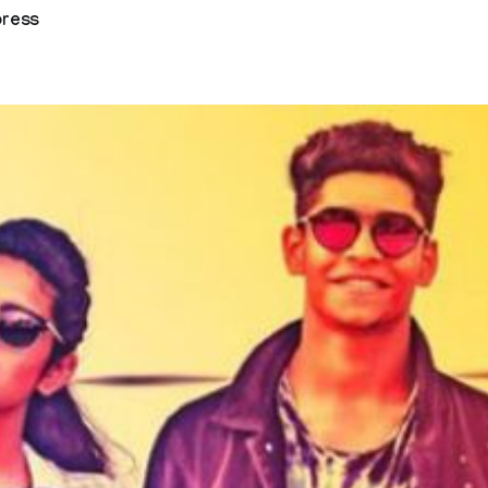
press