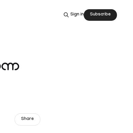
Subscribe
Sign in
ുന്ന
Share