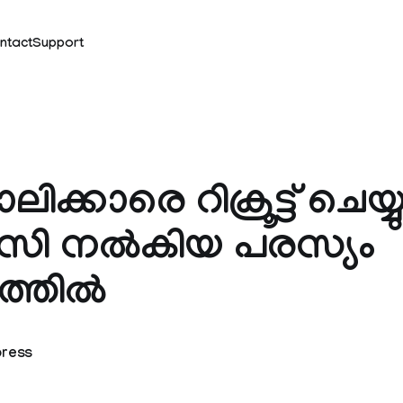
ntact
Support
ോലിക്കാരെ റിക്രൂട്ട് ചെയ്യ
സി നല്‍കിയ പരസ്യം
്തില്‍
press