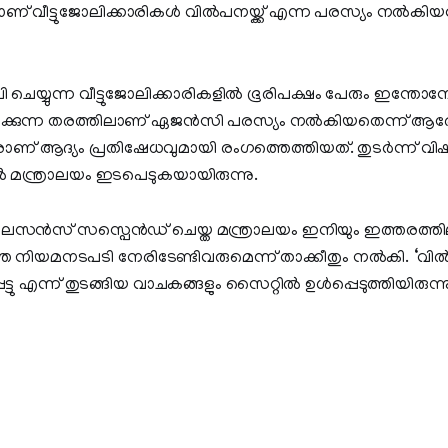
 വീട്ടുജോലിക്കാരികള്‍ വില്‍പനയ്ക്ക് എന്ന പരസ്യം നല്‍കിയത
ി ചെയ്യുന്ന വീട്ടുജോലിക്കാരികളില്‍ ഭൂരിപക്ഷം പേരും ഇന്തോന
കുന്ന തരത്തിലാണ് ഏജന്‍സി പരസ്യം നല്‍കിയതെന്ന് ആരോ
ണ് ആദ്യം പ്രതിഷേധവുമായി രംഗത്തെത്തിയത്. തുടര്‍ന്ന് വിഷ
ല്‍ മന്ത്രാലയം ഇടപെടുകയായിരുന്നു.
ന്‍സ് സസ്പെന്‍ഡ് ചെയ്ത മന്ത്രാലയം ഇനിയും ഇത്തരത്തിലു
ത നിയമനടപടി നേരിടേണ്ടിവരുമെന്ന് താക്കീതും നല്‍കി. ‘വില്‍പ
െട്ടു എന്ന് തുടങ്ങിയ വാചകങ്ങളും സൈറ്റില്‍ ഉള്‍പ്പെടുത്തിയിരുന്ന