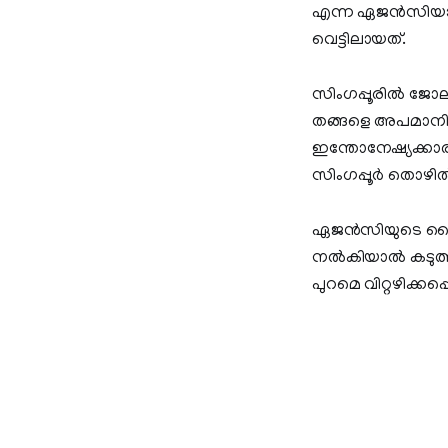
എന്ന ഏജന്‍സിയാണ്
വെട്ടിലായത്.
സിംഗപ്പൂരില്‍ ജോല
തങ്ങളെ അപമാനിക്
ഇന്തോനേഷ്യക്കാരാ
സിംഗപ്പൂര്‍ തൊഴി
ഏജന്‍സിയുടെ ലൈസ
നല്‍കിയാല്‍ കടുത്
പുറമെ വിറ്റഴിക്കപ്പ