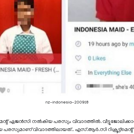
nz-indonesia-200918
ട്ട്മെന്റ് ഏജന്‍സി നല്‍കിയ പരസ്യം വിവാദത്തില്‍. വീട്ടുജോലിക്കാരെ 
പരസ്യമാണ് വിവാദത്തിലായത്.. എസ്.ആര്‍.സി റിക്രൂട്ട്മെന്റ്