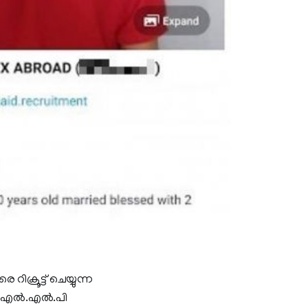
റിക്രൂട്ട് ചെയ്യുന്ന
 എല്‍.എല്‍.പി