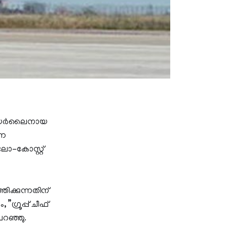
് എയര്‍ലൈനായ
്ന
ലോ-കോസ്റ്റ്
ിക്കുന്നതിന്
ഗ്രൂപ്പ് ചീഫ്
പറഞ്ഞു.