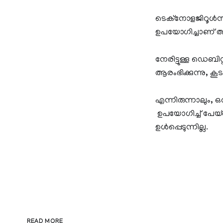
ടെക്നോളജിറൂൾസ
ഉപയോഗിച്ചാണ് അദ്ദ
നേരിട്ടുള്ള ഡെബി
ആരംഭിക്കുന്നു, 
എന്നിരുന്നാലും,
ഉപയോഗിച്ച് പേയ്
ഉൾപ്പെടുന്നില്ല.
READ MORE