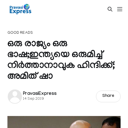
GOOD READS
ഒരു രാജ്യം ഒരു
ഭാഷ;ഇന്ത്യയെ ഒരുമിച്ച്
നിര്‍ത്താനാവുക ഹിന്ദിക്ക്;
അമിത് ഷാ
PravasiExpress
Share
14 Sep 2019