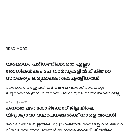
READ MORE
വരുമാനം പരിഗണിക്കാതെ എല്ലാ
രോഗികൾക്കും പേ വാർഡുകളിൽ ചികിത്സാ
സൗകര്യം ലഭ്യമാക്കും; കെ.മുരളീധരൻ
സർക്കാർ ആശുപത്രികളിലെ പേ വാർഡ് സൗകര്യം
ലഭ്യമാകാൻ ഇനി വരുമാന പരിധിയുടെ മാനദണ്ഡമാക്കില്ല.
വരുമാനം പരിഗണിക്കാതെ എല്ലാ രോഗികൾക്കും പേ വാർഡു
07 Aug 2026
കനത്ത മഴ; കോഴിക്കോട് ജില്ലയിലെ
വിദ്യാഭ്യാസ സ്ഥാപനങ്ങൾക്ക് നാളെ അവധി
കോഴിക്കോട് ജില്ലയിലെ പ്രൊഫഷണൽ കോളേജുകൾ ഒഴികെ
വിദ്യാഭ്യാസ സ്ഥാപനങ്ങൾക്ക് നാളെ അവധി. ജില്ലയിലെ