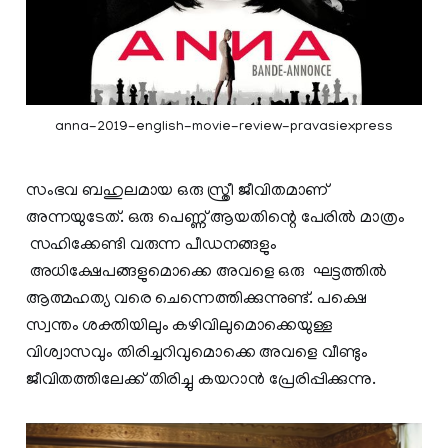
anna-2019-english-movie-review-pravasiexpress
സംഭവ ബഹുലമായ ഒരു സ്ത്രീ ജീവിതമാണ്
അന്നയുടേത്. ഒരു പെണ്ണ് ആയതിന്റെ പേരിൽ മാത്രം
സഹിക്കേണ്ടി വരുന്ന പീഡനങ്ങളും
അധിക്ഷേപങ്ങളുമൊക്കെ അവളെ ഒരു ഘട്ടത്തിൽ
ആത്മഹത്യ വരെ ചെന്നെത്തിക്കുന്നുണ്ട്. പക്ഷെ
സ്വന്തം ശക്തിയിലും കഴിവിലുമൊക്കെയുള്ള
വിശ്വാസവും തിരിച്ചറിവുമൊക്കെ അവളെ വീണ്ടും
ജീവിതത്തിലേക്ക് തിരിച്ചു കയറാൻ പ്രേരിപ്പിക്കുന്നു.