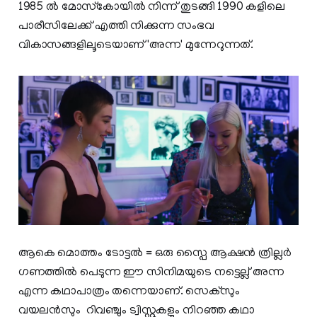
1985 ൽ മോസ്‌കോയിൽ നിന്ന് തുടങ്ങി 1990 കളിലെ
പാരീസിലേക്ക് എത്തി നിക്കുന്ന സംഭവ
വികാസങ്ങളിലൂടെയാണ് 'അന്ന' മുന്നേറുന്നത്.
ആകെ മൊത്തം ടോട്ടൽ = ഒരു സ്പൈ ആക്ഷൻ ത്രില്ലർ
ഗണത്തിൽ പെടുന്ന ഈ സിനിമയുടെ നട്ടെല്ല് അന്ന
എന്ന കഥാപാത്രം തന്നെയാണ്. സെക്‌സും
വയലൻസും റിവഞ്ചും ട്വിസ്റ്റുകളും നിറഞ്ഞ കഥാ