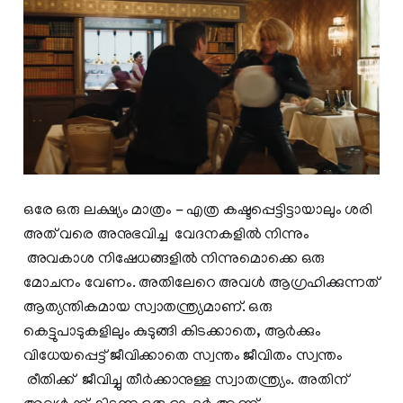
ഒരേ ഒരു ലക്ഷ്യം മാത്രം - എത്ര കഷ്ടപ്പെട്ടിട്ടായാലും ശരി
അത് വരെ അനുഭവിച്ച വേദനകളിൽ നിന്നും
അവകാശ നിഷേധങ്ങളിൽ നിന്നുമൊക്കെ ഒരു
മോചനം വേണം. അതിലേറെ അവൾ ആഗ്രഹിക്കുന്നത്
ആത്യന്തികമായ സ്വാതന്ത്ര്യമാണ്. ഒരു
കെട്ടുപാടുകളിലും കുടുങ്ങി കിടക്കാതെ, ആർക്കും
വിധേയപ്പെട്ട് ജീവിക്കാതെ സ്വന്തം ജീവിതം സ്വന്തം
രീതിക്ക് ജീവിച്ചു തീർക്കാനുള്ള സ്വാതന്ത്ര്യം. അതിന്