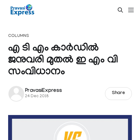
COLUMNS
എ ടി എം കാർഡിൽ
ജനുവരി മുതൽ ഇ എം വി
സംവിധാനം
PravasiExpress
Share
24 Dec 2018