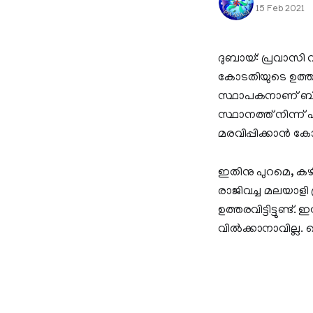
15 Feb 2021
ദുബായ്: പ്രവാസി വ
കോടതിയുടെ ഉത്ത
സ്ഥാപകനാണ് ബി.ആ
സ്ഥാനത്ത് നിന്ന് 
മരവിപ്പിക്കാന്‍ കോടത
ഇതിനു പുറമെ, കഴ
രാജിവച്ച മലയാളി പ്
ഉത്തരവിട്ടിട്ടുണ്
വില്‍ക്കാനാവില്ല