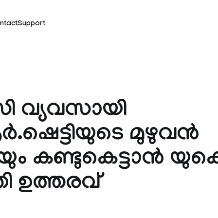
ntact
Support
സി വ്യവസായി
‍.ഷെട്ടിയുടെ മുഴുവന്‍
ും കണ്ടുകെട്ടാന്‍ യുക
 ഉത്തരവ്
k