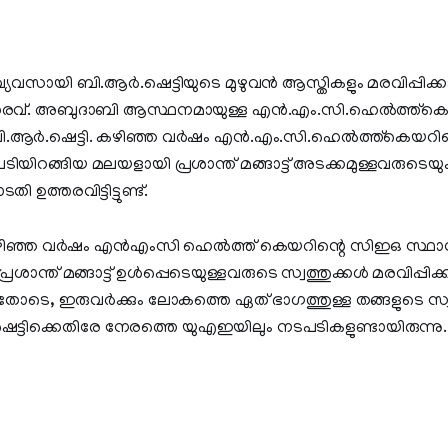
്യവസായി ബി.ആര്‍.ഷെട്ടിയുടെ മുഴുവന്‍ ആസ്തികളും മരവിപ്പിക്ക
രവ്. അബുദാബി ആസ്ഥനമായുള്ള എന്‍.എം.സി.ഹെല്‍ത്ത്‌കെ
ര്‍.ഷെട്ടി. കഴിഞ്ഞ വര്‍ഷം എന്‍.എം.സി.ഹെല്‍ത്ത്‌കെയറിന
പടിയിറങ്ങിയ മലയളായി പ്രശാന്ത് മങ്ങാട്ട് അടക്കമുള്ളവരുടെയും 
ി ഉത്തരവിട്ടിട്ടുണ്ട്.
ിഞ്ഞ വര്‍ഷം എന്‍എംസി ഹെല്‍ത്ത് കെയറിന്റെ സിഇഒ സ്ഥാനത
രശാന്ത് മങ്ങാട്ട് ഉള്‍പ്പെടെയുള്ളവരുടെ സ്വത്തുക്കള്‍ മരവിപ്പി
ട്. ഇതോടെ, ഇരുവര്‍ക്കും ലോകത്തെ ഏത് ഭാഗത്തുള്ള തങ്ങളുടെ സ്വ
. ഷെട്ടിക്കെതിരേ നേരത്തെ യുഎഇയിലും നടപടികളുണ്ടായിരുന്നു.