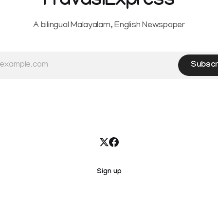
PravasiExpress
A bilingual Malayalam, English Newspaper
Subscr
Sign up