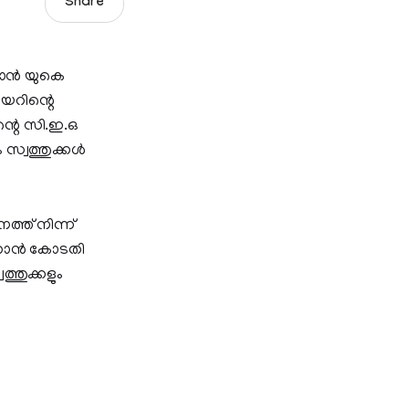
Share
ാന്‍ യുകെ
യറിന്റെ
്റെ സി.ഇ.ഒ
സ്വത്തുക്കള്‍
്ത് നിന്ന്
ക്കാന്‍ കോടതി
ത്തുക്കളും