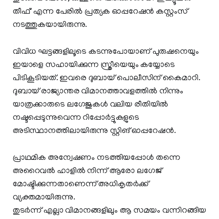
തീഫ്' എന്ന പേരില്‍ പ്രത്യക ഓപ്പറേഷന്‍ കസ്റ്റംസ്
നടത്തുകയായിരുന്നു.
വിവിധ ഘട്ടങ്ങളിലൂടെ കടന്നുപോയാണ് പുരുഷനെയും
ഇയാളെ സഹായിക്കുന്ന സ്ത്രീയെയും കയ്യോടെ
പിടികൂടിയത്. ഇവരെ ദുബായ് പൊലീസിന് കൈമാറി.
ദുബായ് രാജ്യാന്തര വിമാനത്താവളത്തിൽ നിന്നും
യാത്രക്കാരുടെ ലഗേജുകൾ വലിയ രീതിയിൽ
നഷ്ടപ്പെടുന്നുവെന്ന റിപ്പോർട്ടുകളുടെ
അടിസ്ഥാനത്തിലായിരുന്നു സ്റ്റിങ് ഓപ്പറേഷൻ.
പ്രാഥമിക അന്വേഷണം നടത്തിയപ്പോള്‍ തന്നെ
അറൈവല്‍ ഹാളില്‍ നിന്ന് ആരോ ലഗേജ്
മോഷ്ടിക്കുന്നതാണെന്ന് അധികൃതര്‍ക്ക്
വ്യക്തമായിരുന്നു.
തുടര്‍ന്ന് എല്ലാ വിമാനങ്ങളിലും ആ സമയം വന്നിറങ്ങിയ