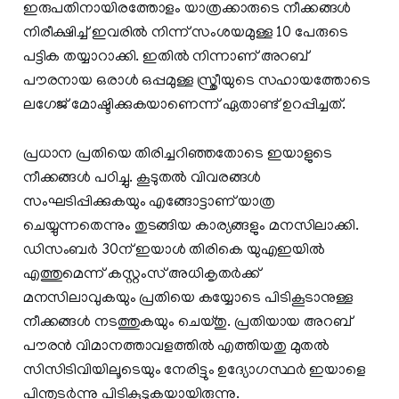
ഇരുപതിനായിരത്തോളം യാത്രക്കാരുടെ നീക്കങ്ങള്‍
നിരീക്ഷിച്ച് ഇവരില്‍ നിന്ന് സംശയമുള്ള 10 പേരുടെ
പട്ടിക തയ്യാറാക്കി. ഇതില്‍ നിന്നാണ് അറബ്
പൗരനായ ഒരാള്‍ ഒപ്പമുള്ള സ്ത്രീയുടെ സഹായത്തോടെ
ലഗേജ് മോഷ്ടിക്കുകയാണെന്ന് ഏതാണ്ട് ഉറപ്പിച്ചത്.
പ്രധാന പ്രതിയെ തിരിച്ചറിഞ്ഞതോടെ ഇയാളുടെ
നീക്കങ്ങൾ പഠിച്ചു. കൂടുതൽ വിവരങ്ങൾ
സംഘടിപ്പിക്കുകയും എങ്ങോട്ടാണ് യാത്ര
ചെയ്യുന്നതെന്നും തുടങ്ങിയ കാര്യങ്ങളും മനസിലാക്കി.
ഡിസംബർ 30ന് ഇയാൾ തിരികെ യുഎഇയിൽ
എത്തുമെന്ന് കസ്റ്റംസ് അധികൃതർക്ക്
മനസിലാവുകയും പ്രതിയെ കയ്യോടെ പിടികൂടാനുള്ള
നീക്കങ്ങൾ നടത്തുകയും ചെയ്തു. പ്രതിയായ അറബ്
പൗരൻ വിമാനത്താവളത്തിൽ എത്തിയതു മുതൽ
സിസിടിവിയിലൂടെയും നേരിട്ടും ഉദ്യോഗസ്ഥർ ഇയാളെ
പിന്തുടർന്നു പിടികൂടുകയായിരുന്നു.