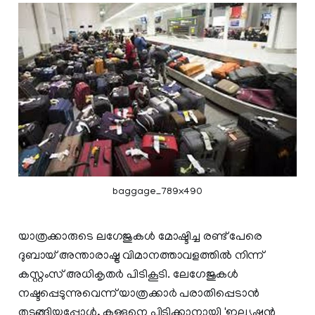
baggage_789x490
യാത്രക്കാരുടെ ലഗേജുകള്‍ മോഷ്ടിച്ച രണ്ട് പേരെ
ദുബായ് അന്താരാഷ്ട്ര വിമാനത്താവളത്തില്‍ നിന്ന്
കസ്റ്റംസ് അധികൃതര്‍ പിടികൂടി. ലേഗേജുകള്‍
നഷ്ടപ്പെടുന്നുവെന്ന് യാത്രക്കാര്‍ പരാതിപ്പെടാന്‍
തുടങ്ങിയപ്പോള്‍, കള്ളനെ പിടിക്കാനായി 'ഇല്യൂഷന്‍