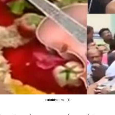
balabhaskar (1)