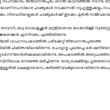
 സംസ്‌കാരം തിരുവനന്തപുരം ശാന്തി കവാടത്തില്‍ നടന്നു. 
 സംസ്‌കാര ചടങ്ങുകള്‍ നടക്കുന്നത്. സുഹൃത്തുക്കളും സഹ
നിരവധിയാളുകള്‍ ചടങ്ങുകള്‍ക്ക് തുടക്കം മുതല്‍ സജീവമായിര
 ദേവസി, മധു ബാലകൃഷ്ണന്‍ മന്ത്രിമാരായ കടകമ്പിള്ളി സുരേന്ദ്രന്
ി. ജയരാജന്‍ എന്നിവരും എത്തിയിരുന്നു.
യതി വാഹനാപകടത്തില്‍ പരിക്കേറ്റ് തിരുവനന്തപുരത്തെ
യില്‍ ചികിത്സയിലായിരുന്നു. ചൊവ്വാഴ്ച പുലര്‍ച്ചെ ഒരു മണിയ
ര്‍ന്ന് അന്തരിക്കുകയായിരുന്നു. അപകടത്തില്‍ അദ്ദേഹത്തിന്റ
വിനിബാല നേരത്തേ മരിച്ചിരുന്നു. ഭാര്യ ലക്ഷ്മിയും ഗുരുതര
 തൃശൂരില്‍ ക്ഷേത്രദര്‍ശനം കഴിഞ്ഞ് മടങ്ങുമ്പോഴായിരുന്നു അ