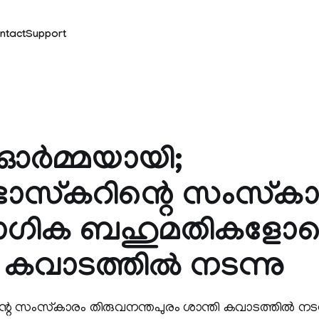
ntact
Support
ഓര്‍മ്മയായി;
സ്‌കറിന്റെ സംസ്‌ക
ോഗിക ബഹുമതികളോട
 കവാടത്തില്‍ നടന്നു
െ സംസ്‌കാരം തിരുവനന്തപുരം ശാന്തി കവാടത്തില്‍ നട