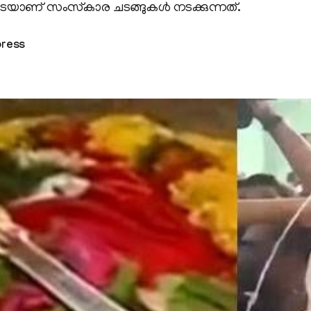
ണ് സംസ്‌കാര ചടങ്ങുകള്‍ നടക്കുന്നത്.
press