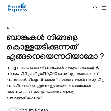
INDIA
ബാങ്കുകള്‍ നിങ്ങളെ
കൊള്ളയടിക്കുന്നത്
എങ്ങനെയെന്നറിയാമോ ?
നാലു വര്‍ഷം കൊണ്ട് ബാങ്കുകള്‍ നമ്മുടെ കൈയ്യില്‍
നിന്നും പിടിച്ചുപറിച്ചത് 10,000 കോടി രൂപയാണെന്ന്
പറഞ്ഞാല്‍ വിശ്വസിക്കുമോ ? അതെ നമ്മള്‍ വിശ്വസിച്ച്
പണമിടപാട് നടത്തുന്ന ഇന്ത്യയിലെ ബാങ്കുകള്‍
തന്നെയാണ് നമ്മളറിയാതെ നമ്മളെ
കൊള്ളയടിക്കുന്നത്‌.
Shruthy Rajesh