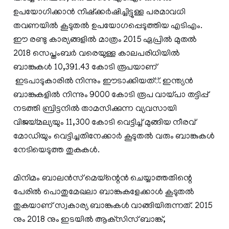
ഉപയോഗിക്കാന്‍ നിഷ്‌ക്കര്‍ഷിച്ചിട്ടുള്ള പരമാവധി
തവണയില്‍ കൂടുതല്‍ ഉപയോഗപ്പെടുത്തിയ എടിഎം.
ഈ രണ്ടു കാര്യങ്ങളില്‍ മാത്രം 2015 ഏപ്രില്‍ മുതല്‍
2018 സെപ്തംബര്‍ വരെയുള്ള കാലപരിധിയില്‍
ബാങ്കുകള്‍ 10,391.43 കോടി രൂപയാണ്
ഇടപാടുകാരില്‍ നിന്നും ഈടാക്കിയത്്. ഇന്ത്യന്‍
ബാങ്കുകളില്‍ നിന്നും 9000 കോടി രൂപ വായ്പാ തട്ടിപ്പ്
നടത്തി ബ്രിട്ടനില്‍ താമസിക്കുന്ന വ്യവസായി
വിജയ്മല്യയും 11,300 കോടി വെട്ടിച്ച് മുങ്ങിയ നീരവ്
മോഡിയും വെട്ടിച്ചതിനേക്കാര്‍ കൂടുതല്‍ വരും ബാങ്കുകള്‍
നേടിയെടുത്ത തുകകള്‍.
മിനിമം ബാലന്‍സ് മെയ്‌ന്റെന്‍ ചെയ്യാത്തതിന്റെ
പേരില്‍ പൊതുമേഖലാ ബാങ്കുകളേക്കാള്‍ കൂടുതല്‍
തുകയാണ് സ്വകാര്യ ബാങ്കുകള്‍ വാങ്ങിയിരുന്നത്. 2015
നും 2018 നും ഇടയില്‍ ആക്‌സിസ് ബാങ്ക്,