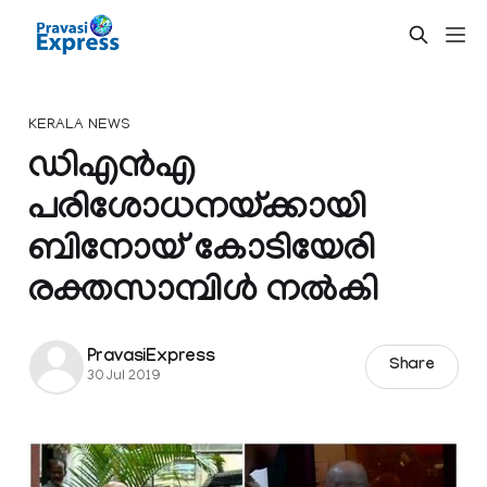
KERALA NEWS
ഡിഎന്‍എ
പരിശോധനയ്ക്കായി
ബിനോയ് കോടിയേരി
രക്തസാമ്പിള്‍ നല്‍കി
PravasiExpress
Share
30 Jul 2019