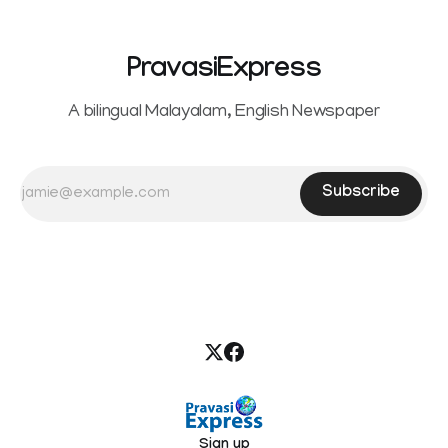
PravasiExpress
A bilingual Malayalam, English Newspaper
Subscribe
Sign up