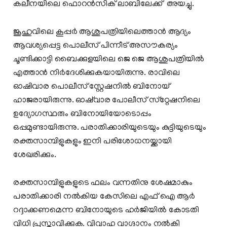
കലീനയിലെ ഫൊറൻസിക് ലാബിലേക്ക് അയച്ചു.
ജൂഹുവിലെ കൂപ്പർ ആശുപത്രിയിലെത്താൻ ആദ്യം
ആവശ്യപ്പെട്ട പൊലീസ് പിന്നീട് അസൗകര്യം
ചൂണ്ടിക്കാട്ടി ബൈക്കുളയിലെ ജെ ജെ ആശുപത്രിയിൽ
എത്താൻ നിർദേശിക്കുകയായിരുന്നു. രാവിലെ
ഓഷിവാര പൊലീസ് സ്റ്റേഷനിൽ ബിനോയ്
ഹാജരായിരുന്നു. ഓഷ്‌വാര പോലീസ് സ്‌റ്റേഷനിലെ
ഉദ്യോഗസ്ഥരും ബിനോയിയോടൊപ്പം
ഒപ്പമുണ്ടായിരുന്നു. പരാതിക്കാരിയുടെയും കുട്ടിയുടെയും
രക്തസാമ്പിളുകളും ഇനി പരിശോധനയ്ക്കായി
ശേഖരിക്കും.
രക്തസാമ്പിളുകളുടെ ഫലം വന്നതിനു ശേഷമാകും
പരാതിക്കാരി നല്‍കിയ കേസിലെ എഫ് ഐ ആര്‍
റദ്ദാക്കണമെന്ന ബിനോയുടെ ഹര്‍ജിയില്‍ കോടതി
വിധി പ്രസ്താവിക്കുക. വിവാഹ വാഗ്ദാനം നല്‍കി