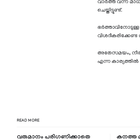
വാര്‍ത്ത വന്ന മ
ചെയ്തിട്ടുണ്ട്.
ഭര്‍ത്താവിനോടുള്
വിശദീകരിക്കേണ്ട 
അതേസമയം, നീതി ദ
എന്ന കാര്യത്തില്‍ 
READ MORE
വരുമാനം പരിഗണിക്കാതെ
കനത്ത മ