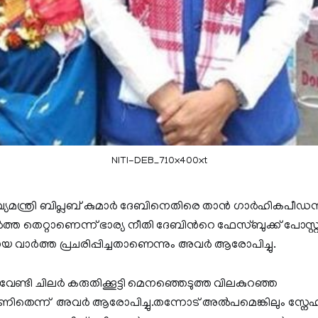
NITI-DEB_710x400xt
ഖ്യമന്ത്രി ബിപ്ലബ് കുമാര്‍ ദേബിനെതിരെ താന്‍ ഗാര്‍ഹികപീ
്ത തെറ്റാണെന്ന് ഭാര്യ നീതി ദേബിന്‍റെ ഫേസ്ബുക്ക് പോസ്റ്റ്. 
റായ വാര്‍ത്ത പ്രചരിപ്പിച്ചതാണെന്നും അവര്‍ ആരോപിച്ചു.
് വേണ്ടി ചിലര്‍ കരുതിക്കൂട്ടി മെനഞ്ഞെടുത്ത വിലകുറഞ്ഞ
ിതെന്ന് അവര്‍ ആരോപിച്ചു.തന്നോട് അല്‍പമെങ്കിലും സ്നേഹമു