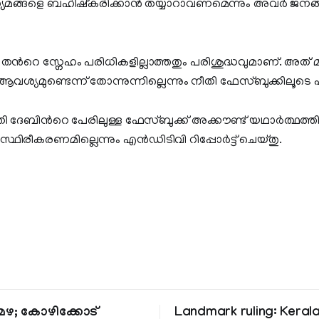
ാധ്യമങ്ങളെ ബഹിഷ്കരിക്കാന്‍ തയ്യാറാവണമെന്നും അവര്‍ ജന
ള തന്‍റെ സ്നേഹം പരിധികളില്ലാത്തതും പരിശുദ്ധവുമാണ്. അത് മ
ആവശ്യമുണ്ടെന്ന് തോന്നുന്നില്ലെന്നും നീതി ഫേസ്ബുക്കിലൂടെ 
േബിന്‍റെ പേരിലുള്ള ഫേസ്ബുക്ക് അക്കൗണ്ട് യഥാര്‍ത്ഥത
സ്ഥിരീകരണമില്ലെന്നും എന്‍ഡിടിവി റിപ്പോര്‍ട്ട് ചെയ്തു.
ഴ; കോഴിക്കോട്
Landmark ruling: Keral