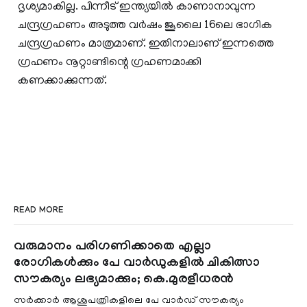
ദൃശ്യമാകില്ല. പിന്നീട് ഇന്ത്യയില്‍ കാണാനാവുന്ന
ചന്ദ്രഗ്രഹണം അടുത്ത വര്‍ഷം ജൂലൈ 16ലെ ഭാഗിക
ചന്ദ്രഗ്രഹണം മാത്രമാണ്. ഇതിനാലാണ് ഇന്നത്തെ
ഗ്രഹണം നൂറ്റാണ്ടിന്റെ ഗ്രഹണമാക്കി
കണക്കാക്കുന്നത്.
READ MORE
വരുമാനം പരിഗണിക്കാതെ എല്ലാ
രോഗികൾക്കും പേ വാർഡുകളിൽ ചികിത്സാ
സൗകര്യം ലഭ്യമാക്കും; കെ.മുരളീധരൻ
സർക്കാർ ആശുപത്രികളിലെ പേ വാർഡ് സൗകര്യം