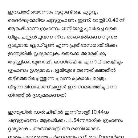
ഇരുപത്തിയൊന്നാം നൂറ്റാണ്ടിലെ ഏറ്റവും
ദൈര്‍ഘ്യമേറിയ ചന്ദ്രഗ്രഹണം ഇന്ന്. രാത്രി 10.42 ന്
ആരംഭിക്കുന്ന ഗ്രഹണം ശനിയാഴ്ച പുലര്‍ച്ചെ വരെ
നീളും. ചന്ദ്രന്‍ ചുവന്ന നിറം കൈവരിക്കുന്ന സുന്ദര
ദൃശ്യമായ ബ്ലഡ് മൂണ്‍ എന്ന പ്രതിഭാസമായിരിക്കും
ഇന്ത്യയില്‍ ദൃശ്യമാവുക. തെക്കെ അമേരിക്ക,
ആഫ്രിക്ക, യൂറോപ്പ് , ഓസ്‌ട്രേലിയ എന്നിവിടങ്ങളിലും
ഗ്രഹണം ദൃശ്യമാകും. ഭൂമിയുടെ അന്തരീക്ഷത്തില്‍
തട്ടിത്തെറിച്ചെത്തുന്ന ചുവന്ന പ്രകാശം മാത്രം
വീഴുന്നതിനാലാണ് ചന്ദ്രന്‍ ഈ സമയത്ത് ചുവന്ന
നിറത്തില്‍ ദൃശ്യമാകുന്നത്.
ഇന്ത്യയില്‍ ഡല്‍ഹിയില്‍ ഇന്ന് രാത്രി 10.44നു
ചന്ദ്രഗ്രഹണം ആരംഭിക്കും. 11.54ന് ഭാഗിക ഗ്രഹണം
ദൃശ്യമാകും. അര്‍ധരാത്രി ഒരു മണിയോടെ
സൂര്യപ്രകാശത്തെ പൂര്‍ണമായും ഭൂമി മറച്ച് സമ്പൂര്‍ണ