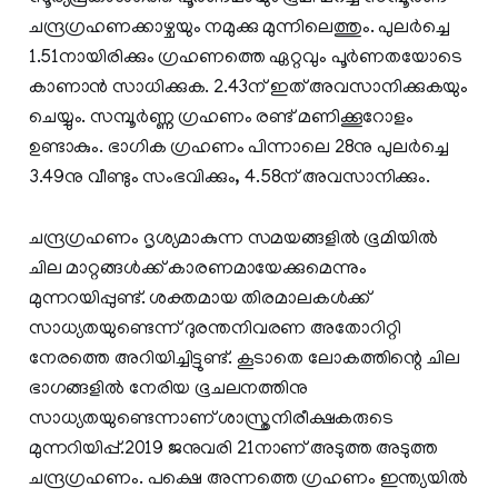
ചന്ദ്രഗ്രഹണക്കാഴ്ചയും നമുക്കു മുന്നിലെത്തും. പുലര്‍ച്ചെ
1.51നായിരിക്കും ഗ്രഹണത്തെ ഏറ്റവും പൂര്‍ണതയോടെ
കാണാന്‍ സാധിക്കുക. 2.43ന് ഇത് അവസാനിക്കുകയും
ചെയ്യും. സമ്പൂര്‍ണ്ണ ഗ്രഹണം രണ്ട് മണിക്കൂറോളം
ഉണ്ടാകും. ഭാഗിക ഗ്രഹണം പിന്നാലെ 28നു പുലര്‍ച്ചെ
3.49നു വീണ്ടും സംഭവിക്കും, 4.58ന് അവസാനിക്കും.
ചന്ദ്രഗ്രഹണം ദൃശ്യമാകുന്ന സമയങ്ങളില്‍ ഭൂമിയില്‍
ചില മാറ്റങ്ങള്‍ക്ക് കാരണമായേക്കുമെന്നും
മുന്നറയിപ്പുണ്ട്. ശക്തമായ തിരമാലകള്‍ക്ക്
സാധ്യതയുണ്ടെന്ന് ദുരന്തനിവരണ അതോറിറ്റി
നേരത്തെ അറിയിച്ചിട്ടുണ്ട്. കൂടാതെ ലോകത്തിന്റെ ചില
ഭാഗങ്ങളില്‍ നേരിയ ഭൂചലനത്തിനു
സാധ്യതയുണ്ടെന്നാണ് ശാസ്ത്രനിരീക്ഷകരുടെ
മുന്നറിയിപ്പ്.2019 ജനുവരി 21നാണ് അടുത്ത അടുത്ത
ചന്ദ്രഗ്രഹണം. പക്ഷെ അന്നത്തെ ഗ്രഹണം ഇന്ത്യയില്‍