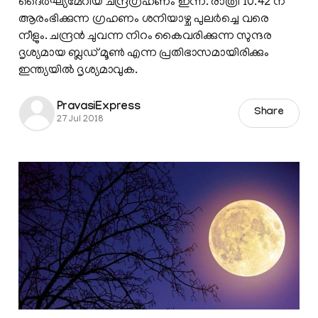
ദൈര്‍ഘ്യമേറിയ ചന്ദ്രഗ്രഹണം ഇന്ന്. രാത്രി 10.42 ന്
ആരംഭിക്കുന്ന ഗ്രഹണം ശനിയാഴ്ച പുലര്‍ച്ചെ വരെ
നീളും. ചന്ദ്രന്‍ ചുവന്ന നിറം കൈവരിക്കുന്ന സുന്ദര
ദൃശ്യമായ ബ്ലഡ് മൂണ്‍ എന്ന പ്രതിഭാസമായിരിക്കും
ഇന്ത്യയില്‍ ദൃശ്യമാവുക.
PravasiExpress
Share
27 Jul 2018