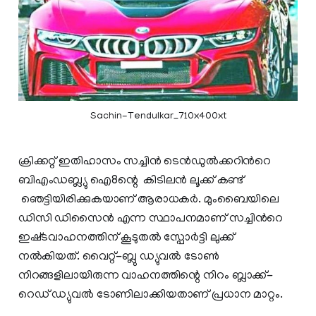
Sachin-Tendulkar_710x400xt
ക്രിക്കറ്റ് ഇതിഹാസം സച്ചിന്‍ ടെന്‍ഡുല്‍ക്കറിന്‍റെ
ബിഎംഡബ്ല്യു ഐ8ന്റെ കിടിലൻ ലൂക്ക് കണ്ട്
ഞെട്ടിയിരിക്കുകയാണ് ആരാധകർ. മുംബൈയിലെ
ഡിസി ഡിസൈന്‍ എന്ന സ്ഥാപനമാണ് സച്ചിന്‍റെ
ഇഷ്‍ടവാഹനത്തിന് കൂടുതല്‍ സ്പോര്‍ട്ടി ലുക്ക്
നല്‍കിയത്. വൈറ്റ്-ബ്ലു ഡ്യുവല്‍ ടോണ്‍
നിറങ്ങളിലായിരുന്ന വാഹനത്തിന്റെ നിറം ബ്ലാക്ക്-
റെഡ് ഡ്യുവല്‍ ടോണിലാക്കിയതാണ് പ്രധാന മാറ്റം.