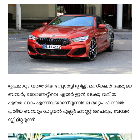
രൂപമാറ്റം വരുത്തിയ സ്പോര്‍ട്ടി ഗ്രില്ല്, മസ്‌കുലര്‍ ഷേപ്പുള്ള
ബമ്പര്‍, ബോണറ്റിലെ എയര്‍ ഇന്‍ ടേക്ക്, വലിയ
എയര്‍ ഡാം എന്നിവയാണ് മുന്നിലെ മാറ്റം. പിന്നില്‍
പുതിയ ബമ്പറും ഡ്യുവല്‍ എക്സ്ഹോസ്റ്റ് പൈപ്പും, ബമ്പര്‍
സ്പിളിറ്റുമുണ്ട്.