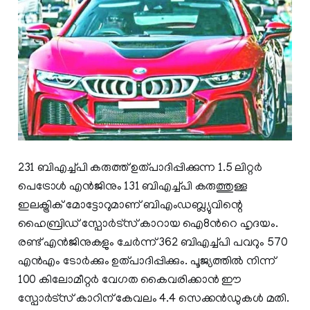
231 ബിഎച്ച്പി കരുത്ത് ഉത്പാദിപ്പിക്കുന്ന 1.5 ലിറ്റര്‍
പെട്രോള്‍ എന്‍ജിനും 131 ബിഎച്ച്പി കരുത്തുള്ള
ഇലക്ട്രിക് മോട്ടോറുമാണ് ബിഎംഡബ്ല്യുവിന്റെ
ഹൈബ്രിഡ് സ്പോര്‍ട്സ് കാറായ ഐ8ന്‍റെ ഹൃദയം.
രണ്ട് എന്‍ജിനുകളും ചേര്‍ന്ന് 362 ബിഎച്ച്പി പവറും 570
എന്‍എം ടോര്‍ക്കും ഉത്പാദിപ്പിക്കും. പൂജ്യത്തില്‍ നിന്ന്
100 കിലോമീറ്റര്‍ വേഗത കൈവരിക്കാന്‍ ഈ
സ്പോര്‍ട്സ് കാറിന് കേവലം 4.4 സെക്കന്‍ഡുകള്‍ മതി.