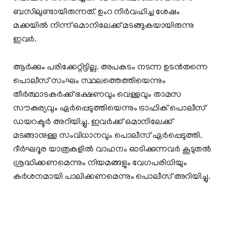
ബസിലുണ്ടായിരുന്നത്. ഉംറ നിര്‍വഹിച്ച ശേഷം
മക്കയില്‍ നിന്ന് ഒമാനിലേക്ക് മടങ്ങുകയായിരുന്നു
ഇവര്‍.
ആര്‍ക്കും പരിക്കേറ്റിട്ടില്ല. അപകടം നടന്ന ഉടന്‍തന്നെ
പൊലീസ് സംഘം സ്ഥലത്തെത്തിയെന്നും
തീര്‍ത്ഥാടകര്‍ക്ക് ഭക്ഷണവും വെള്ളവും താമസ
സൗകര്യവും ഏര്‍പ്പെടുത്തിയെന്നും ട്രാഫിക് പൊലീസ്
ഡയറക്ടര്‍ അറിയിച്ചു. ഇവര്‍ക്ക് ഒമാനിലേക്ക്
മടങ്ങാനുള്ള സംവിധാനവും പൊലീസ് ഏര്‍പ്പെടുത്തി.
ദീര്‍ഘദൂര യാത്രകളില്‍ വാഹനം ഓടിക്കുന്നവര്‍ കൂടുതല്‍
ശ്രദ്ധിക്കണമെന്നും നിയമങ്ങളും വേഗപരിധിയും
കര്‍ശനമായി പാലിക്കണമെന്നും പൊലീസ് അറിയിച്ചു.