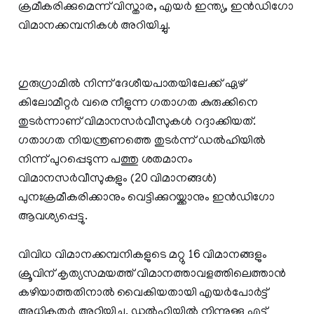
ക്രമീകരിക്കുമെന്ന് വിസ്താര, എയർ ഇന്ത്യ, ഇൻഡിഗോ
വിമാനക്കമ്പനികൾ അറിയിച്ചു.
ഗുരുഗ്രാമിൽ നിന്ന് ദേശീയപാതയിലേക്ക് ഏഴ്
കിലോമീറ്റർ വരെ നീളുന്ന ഗതാഗത കുരുക്കിനെ
തുടർന്നാണ് വിമാനസർവീസുകൾ റദ്ദാക്കിയത്.
ഗതാഗത നിയന്ത്രണത്തെ തുടർന്ന് ഡൽഹിയിൽ
നിന്ന് പുറപ്പെടുന്ന പത്തു ശതമാനം
വിമാനസർവീസുകളും (20 വിമാനങ്ങൾ)
പുനഃക്രമീകരിക്കാനും വെട്ടിക്കുറയ്ക്കാനും ഇൻഡിഗോ
ആവശ്യപ്പെട്ടു.
വിവിധ വിമാനക്കമ്പനികളുടെ മറ്റു 16 വിമാനങ്ങളും
ക്രൂവിന് കൃത്യസമയത്ത് വിമാനത്താവളത്തിലെത്താൻ
കഴിയാത്തതിനാൽ വൈകിയതായി എയർപോർട്ട്
അധികൃതർ അറിയിച്ചു. ഡൽഹിയിൽ നിന്നുള്ള എട്ട്