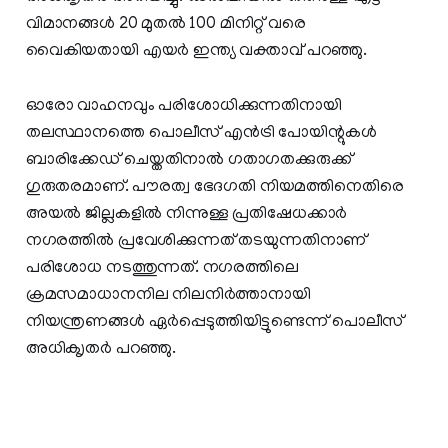
വിമാനങ്ങൾ 20 മുതൽ 100 മിനിറ്റ് വരെ
വൈകിയതായി എയർ ഇന്ത്യ വക്താവ് പറഞ്ഞു.
ഓരോ വാഹനവും പരിശോധിക്കുന്നതിനായി
തലസ്ഥാനത്തെ പൊലീസ് എൻട്രി പോയിന്റുകൾ
ബാരിക്കേഡ് ചെയ്തതിനാൽ ഗതാഗതക്കുരുക്ക്
ഗുരുതരമാണ്. പൗരത്വ ഭേദഗതി നിയമത്തിനെതിരെ
അയൽ ജില്ലകളിൽ നിന്നുള്ള പ്രതിഷേധക്കാർ
നഗരത്തിൽ പ്രവേശിക്കുന്നത് തടയുന്നതിനാണ്
പരിശോധ നടത്തുന്നത്. നഗരത്തിലെ
ക്രമസമാധാനനില നിലനിർത്താനായി
നിയന്ത്രണങ്ങൾ ഏർപ്പെടുത്തിയിട്ടുണ്ടെന്ന് പൊലീസ്
അധിക‍ൃതർ പറഞ്ഞു.