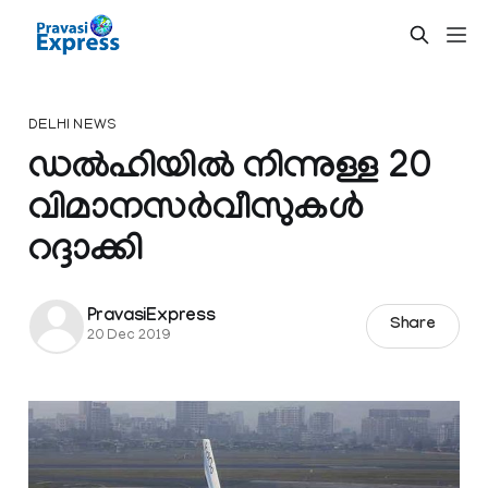
DELHI NEWS
ഡൽഹിയിൽ നിന്നുള്ള 20
വിമാനസർവീസുകൾ
റദ്ദാക്കി
PravasiExpress
Share
20 Dec 2019