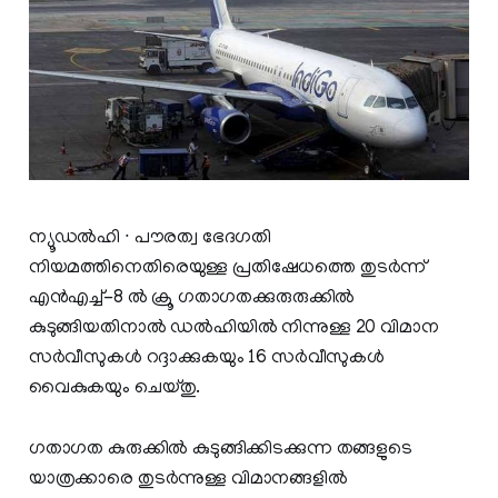
ന്യൂഡൽഹി ∙ പൗരത്വ ഭേദഗതി
നിയമത്തിനെതിരെയുള്ള പ്രതിഷേധത്തെ തുടർന്ന്
എൻ‌എച്ച്‌-8 ൽ ക്രൂ ഗതാഗതക്കുരുരുക്കിൽ
കുടുങ്ങിയതിനാൽ ഡൽഹിയിൽ നിന്നുള്ള 20 വിമാന
സർവീസുകൾ റദ്ദാക്കുകയും 16 സർവീസുകൾ
വൈകുകയും ചെയ്തു.
ഗതാഗത കുരുക്കിൽ കുടുങ്ങിക്കിടക്കുന്ന തങ്ങളുടെ
യാത്രക്കാരെ തുടർന്നുള്ള വിമാനങ്ങളിൽ