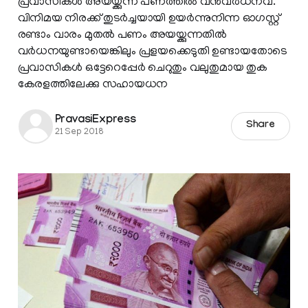
പ്രവാസികള്‍ അയയ്ക്കുന്ന പണത്തില്‍ വന്‍വര്‍ധനവ്‌.
വിനിമയ നിരക്ക് തുടര്‍ച്ചയായി ഉയര്‍ന്നുനിന്ന ഓഗസ്റ്റ്
രണ്ടാം വാരം മുതല്‍ പണം അയയ്ക്കുന്നതില്‍
വര്‍ധനയുണ്ടായെങ്കിലും പ്രളയക്കെടുതി ഉണ്ടായതോടെ
പ്രവാസികള്‍ ഒട്ടേറെപ്പേര്‍ ചെറുതും വലുതുമായ തുക
കേരളത്തിലേക്കു സഹായധന
PravasiExpress
Share
21 Sep 2018