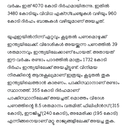
വര്‍ഷം ഇത് 4070 കോടി ദിര്‍ഹമായിരുന്നു. ഇതില്‍
3480 കോടിയും വിവിധ എക്‌സ്‌ചേഞ്ചുകള്‍ വഴിയും 960
കോടി ദിര്‍ഹം ബാങ്കുകള്‍ വഴിയുമാണ് അയച്ചത്.
യുഎഇയില്‍നിന്ന് ഏറ്റവും കൂടുതല്‍ പണമൊഴുക്ക്
ഇന്ത്യയിലേക്ക്. വിദേശികള്‍ അയയ്ക്കുന്ന പണത്തില്‍ 39
ശതമാനവും ഇന്ത്യയിലേക്കാണ് പോയത്. അതായത്
ഈ വര്‍ഷം രണ്ടാം പാദത്തില്‍ മാത്രം 1732 കോടി
ദിര്‍ഹം ഇന്ത്യയിലേക്ക് അയച്ചിട്ടുണ്ട്. വിനിമയ
നിരക്കിന്റെ ആനുകൂല്യമാണ് ഇത്രയും കൂടുതല്‍ തുക
ഇന്ത്യയിലെത്താന്‍ കാരണം. പാക്കിസ്ഥാനാണ് രണ്ടാം
സ്ഥാനത്ത്. 355 കോടി ദിര്‍ഹമാണ്
പാക്കിസ്ഥാനിലേക്ക് അയച്ചത്. മൊത്തം വിദേശ
പണത്തിന്റെ 8.5 ശതമാനം വരുമിത്. ഫിലിപ്പീന്‍സ് (315
കോടി), ഈജിപ്ത് (240 കോടി), അമേരിക്ക (195 കോടി)
എന്നിങ്ങനെയാണ് മറ്റു രാജ്യങ്ങളിലേക്ക് അയച്ച തുക.