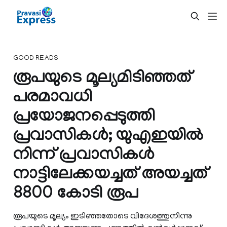
GOOD READS
രൂപയുടെ മൂല്യമിടിഞ്ഞത്
പരമാവധി
പ്രയോജനപ്പെടുത്തി
പ്രവാസികള്‍; യുഎഇയില്‍
നിന്ന് പ്രവാസികള്‍
നാട്ടിലേക്കയച്ചത് അയച്ചത്
8800 കോടി രൂപ
രൂപയുടെ മൂല്യം ഇടിഞ്ഞതോടെ വിദേശത്തുനിന്നു