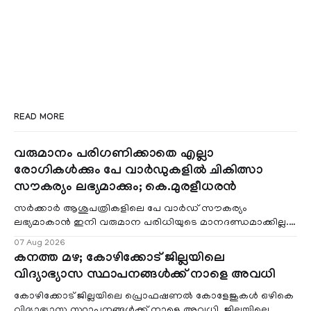
READ MORE
വരുമാനം പരിഗണിക്കാതെ എല്ലാ
രോഗികൾക്കും പേ വാർഡുകളിൽ ചികിത്സാ
സൗകര്യം ലഭ്യമാക്കും; കെ.മുരളീധരൻ
സർക്കാർ ആശുപത്രികളിലെ പേ വാർഡ് സൗകര്യം
ലഭ്യമാകാൻ ഇനി വരുമാന പരിധിയുടെ മാനദണ്ഡമാക്കില്ല.
വരുമാനം പരിഗണിക്കാതെ എല്ലാ രോഗികൾക്കും പേ വാർഡു
07 Aug 2026
കനത്ത മഴ; കോഴിക്കോട് ജില്ലയിലെ
വിദ്യാഭ്യാസ സ്ഥാപനങ്ങൾക്ക് നാളെ അവധി
കോഴിക്കോട് ജില്ലയിലെ പ്രൊഫഷണൽ കോളേജുകൾ ഒഴികെ
വിദ്യാഭ്യാസ സ്ഥാപനങ്ങൾക്ക് നാളെ അവധി. ജില്ലയിലെ