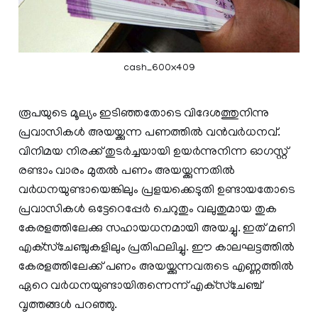
cash_600x409
രൂപയുടെ മൂല്യം ഇടിഞ്ഞതോടെ വിദേശത്തുനിന്നു
പ്രവാസികള്‍ അയയ്ക്കുന്ന പണത്തില്‍ വന്‍വര്‍ധനവ്‌.
വിനിമയ നിരക്ക് തുടര്‍ച്ചയായി ഉയര്‍ന്നുനിന്ന ഓഗസ്റ്റ്
രണ്ടാം വാരം മുതല്‍ പണം അയയ്ക്കുന്നതില്‍
വര്‍ധനയുണ്ടായെങ്കിലും പ്രളയക്കെടുതി ഉണ്ടായതോടെ
പ്രവാസികള്‍ ഒട്ടേറെപ്പേര്‍ ചെറുതും വലുതുമായ തുക
കേരളത്തിലേക്കു സഹായധനമായി അയച്ചു. ഇത് മണി
എക്‌സ്‌ചേഞ്ചുകളിലും പ്രതിഫലിച്ചു. ഈ കാലഘട്ടത്തില്‍
കേരളത്തിലേക്ക് പണം അയയ്ക്കുന്നവരുടെ എണ്ണത്തില്‍
ഏറെ വര്‍ധനയുണ്ടായിരുന്നെന്ന് എക്‌സ്‌ചേഞ്ച്
വൃത്തങ്ങള്‍ പറഞ്ഞു.