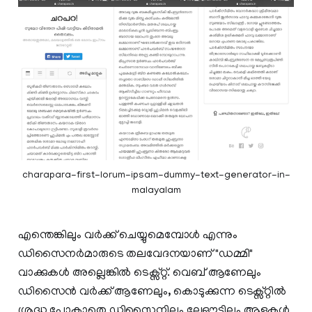
charapara-first-lorum-ipsam-dummy-text-generator-in-
malayalam
എന്തെങ്കിലും വര്‍ക്ക്‌ ചെയ്യുമെമ്പോള്‍ എന്നും
ഡിസൈനര്‍മാരുടെ തലവേദനയാണ് "ഡമ്മി"
വാക്കുകള്‍ അല്ലെങ്കില്‍ ടെക്സ്റ്റ്‌. വെബ്‌ ആണേലും
ഡിസൈന്‍ വര്‍ക്ക്‌ ആണേലും, കൊടുക്കുന്ന ടെക്സ്റ്റില്‍
ശ്രദ്ധ പോകാതെ ഡിസൈനിലും ലേഔട്ടിലും ആളുകള്‍