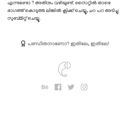
എന്നുണ്ടോ ? അതിനും വഴിയുണ്ട്. സൈറ്റില്‍ താഴെ
ഭാഗത്ത്‌ കൊടുത്ത ലിങ്കില്‍ ക്ലിക്ക് ചെയ്യൂ, ചറ പറ അടിച്ചു
സുബ്മിറ്റ്‌ ചെയ്യൂ.