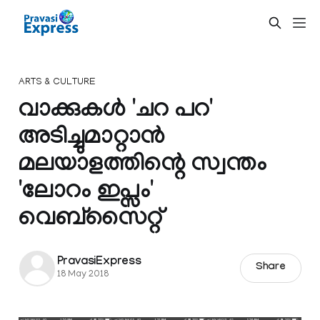
ARTS & CULTURE
വാക്കുകള്‍ 'ചറ പറ'
അടിച്ചുമാറ്റാന്‍
മലയാളത്തിന്റെ സ്വന്തം
'ലോറം ഇപ്സം'
വെബ്‌സൈറ്റ്
PravasiExpress
Share
18 May 2018