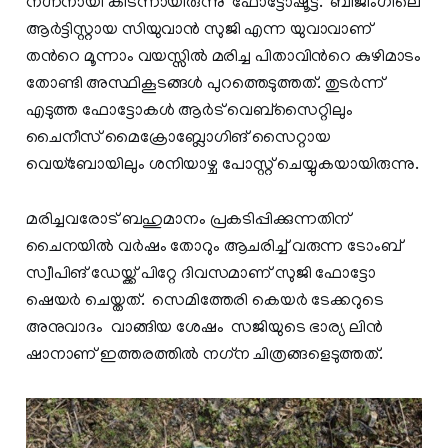
നഗ്നനായി കിടന്നായിരുന്നു ഫോട്ടോഷൂട്ട്. ബീജിംഗിലെ
ആര്‍ട്ടിസ്റ്റായ സിയുവാന്‍ സുജി എന്ന യുവാവാണ്
തന്‍റെ മൂന്നാം വയസ്സില്‍ മരിച്ച പിതാവിന്‍റെ കുഴിമാടം
തോണ്ടി അസ്ഥികൂടങ്ങള്‍ പുറത്തെടുത്തത്. തുടര്‍ന്ന്
എടുത്ത ഫോട്ടോകള്‍ ആര്‍ട് വെബ്സൈറ്റിലും
ചൈനീസ് മൈക്രോബ്ലോഗിങ് സൈറ്റായ
വെയ്ബോയിലും ശനിയാഴ്ച പോസ്റ്റ് ചെയ്യുകയായിരുന്നു.
മരിച്ചവരോട് ബഹുമാനം പ്രകടിപ്പിക്കുന്നതിന്
ചൈനയില്‍ വര്‍ഷം തോറും ആചരിച്ച് വരുന്ന ടോംബ്
സ്വീപിങ് ഡേയ്ക്ക് പിറ്റേ ദിവസമാണ് സുജി ഫോട്ടോ
ഷെയര്‍ ചെയ്തത്. സെമിത്തേരി കെയര്‍ ടേക്കറുടെ
അനുവാദം വാങ്ങിയ ശേഷം സജിയുടെ ഭാര്യ ലിന്‍
ഷാനാണ് ഇത്തരത്തില്‍ നഗ്‌ന ചിത്രങ്ങളെടുത്തത്.