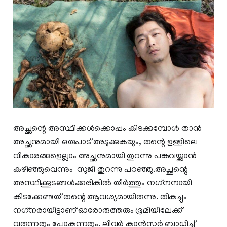
അച്ഛന്റെ അസ്ഥിക്കൾക്കൊപ്പം കിടക്കുമ്പോൾ താൻ
അച്ഛനുമായി ഒരുപാട് അടുക്കുകയും, തന്റെ ഉള്ളിലെ
വികാരങ്ങളെല്ലാം അച്ഛനുമായി തുറന്നു പങ്കുവയ്ക്കാൻ
കഴിഞ്ഞുവെന്നും സുജി തുറന്നു പറഞ്ഞു.അച്ഛന്റെ
അസ്ഥിക്കൂടങ്ങള്‍ക്കരികില്‍ തീര്‍ത്തും നഗ്‌നനായി
കിടക്കേണ്ടത് തന്റെ ആവശ്യമായിരുന്നു. തികച്ചും
നഗ്‌നരായിട്ടാണ് ഓരോരുത്തരും ഭൂമിയിലേക്ക്
വരുന്നതും പോകുന്നതും. ലിവര്‍ കാന്‍സര്‍ ബാധിച്ച്