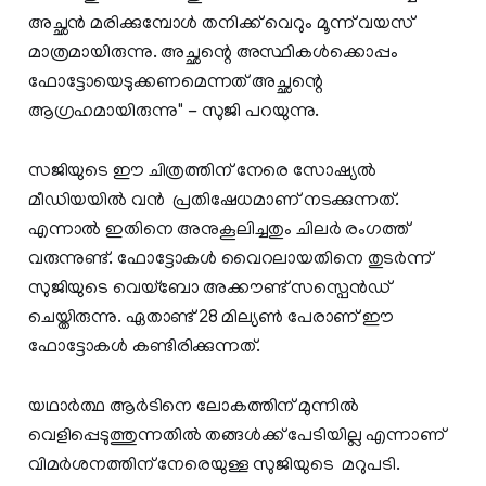
അച്ഛന്‍ മരിക്കുമ്പോള്‍ തനിക്ക് വെറും മൂന്ന് വയസ്
മാത്രമായിരുന്നു. അച്ഛന്റെ അസ്ഥികള്‍ക്കൊപ്പം
ഫോട്ടോയെടുക്കണമെന്നത് അച്ഛന്റെ
ആഗ്രഹമായിരുന്നു'' - സുജി പറയുന്നു.
സജിയുടെ ഈ ചിത്രത്തിന് നേരെ സോഷ്യൽ
മീഡിയയിൽ വൻ പ്രതിഷേധമാണ് നടക്കുന്നത്.
എന്നാൽ ഇതിനെ അനുകൂലിച്ചതും ചിലർ രംഗത്ത്
വരുന്നുണ്ട്. ഫോട്ടോകള്‍ വൈറലായതിനെ തുടര്‍ന്ന്
സുജിയുടെ വെയ്ബോ അക്കൗണ്ട് സസ്പെന്‍ഡ്
ചെയ്തിരുന്നു. ഏതാണ്ട് 28 മില്യണ്‍ പേരാണ് ഈ
ഫോട്ടോകള്‍ കണ്ടിരിക്കുന്നത്.
യഥാര്‍ത്ഥ ആര്‍ടിനെ ലോകത്തിന് മുന്നില്‍
വെളിപ്പെടുത്തുന്നതില്‍ തങ്ങള്‍ക്ക് പേടിയില്ല എന്നാണ്
വിമർശനത്തിന് നേരെയുള്ള സുജിയുടെ മറുപടി.