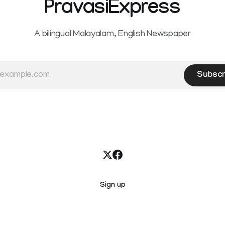
PravasiExpress
A bilingual Malayalam, English Newspaper
Subscr
Sign up