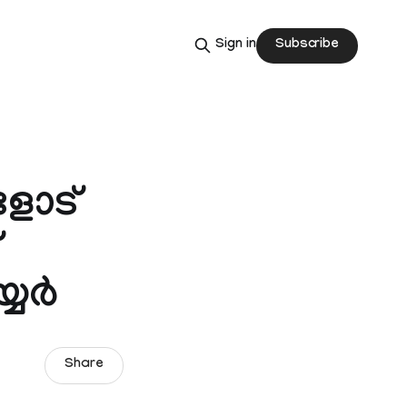
Subscribe
Sign in
ാളോട്
്യർ
Share