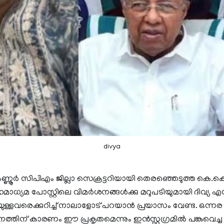
divya
കണ്ണൂർ സിപിഎം ജില്ലാ സെക്രട്ടറിയായി തെരഞ്ഞെടുത്ത കെ.
ഹമാധ്യമ പോസ്റ്റിലെ വിമർശനങ്ങൾക്കു മറുപടിയുമായി ദിവ്യ എ
്ളവരെക്കുറിച്ച് നാലാളോട് പറയാൻ പ്രയാസം വേണ്ട. ഒന്
നത്തിന് കാരണം ഈ പ്രകൃതമെന്നും ഇൻസ്റ്റഗ്രമിൽ പങ്കുവെ