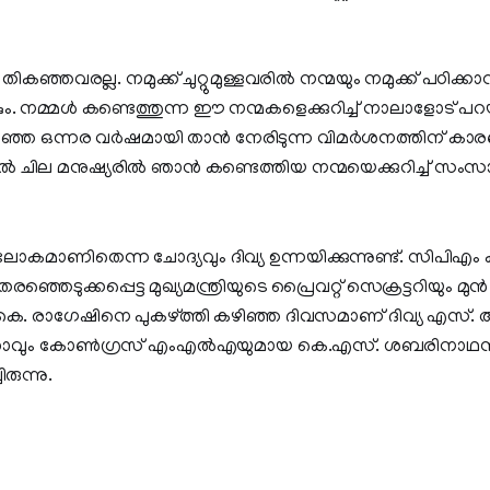
 തികഞ്ഞവരല്ല. നമുക്ക് ചുറ്റുമുള്ളവരിൽ നന്മയും നമുക്ക് പഠിക്ക
ാകും. നമ്മൾ കണ്ടെത്തുന്ന ഈ നന്മകളെക്കുറിച്ച് നാലാളോട്
കഴിഞ്ഞ ഒന്നര വർഷമായി താൻ നേരിടുന്ന വിമർശനത്തിന് കാ
 ചില മനുഷ്യരിൽ ഞാൻ കണ്ടെത്തിയ നന്മയെക്കുറിച്ച് സംസാരി
ോകമാണിതെന്ന ചോദ്യവും ദിവ്യ ഉന്നയിക്കുന്നുണ്ട്. സിപിഎം കണ
ഞ്ഞെടുക്കപ്പെട്ട മുഖ്യമന്ത്രിയുടെ പ്രൈവറ്റ് സെക്രട്ടറിയും മ
. രാഗേഷിനെ പുകഴ്ത്തി കഴിഞ്ഞ ദിവസമാണ് ദിവ്യ എസ്. അയ്
ഭർത്താവും കോൺഗ്രസ് എംഎൽഎയുമായ കെ.എസ്. ശബരിനാഥൻ
ുന്നു.