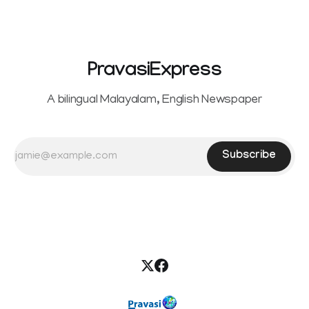
PravasiExpress
A bilingual Malayalam, English Newspaper
Subscribe