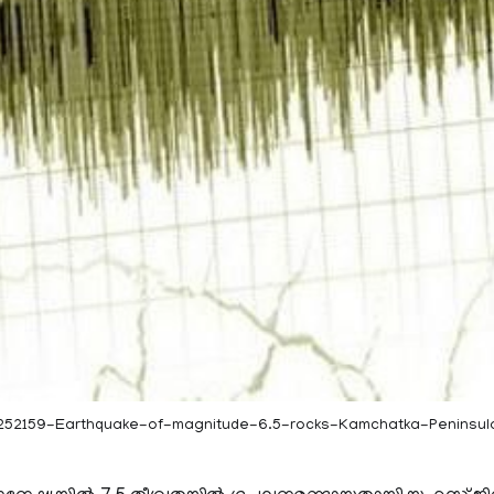
252159-Earthquake-of-magnitude-6.5-rocks-Kamchatka-Peninsul