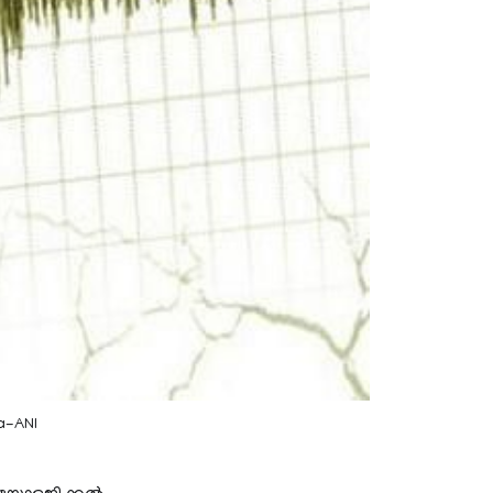
a-ANI