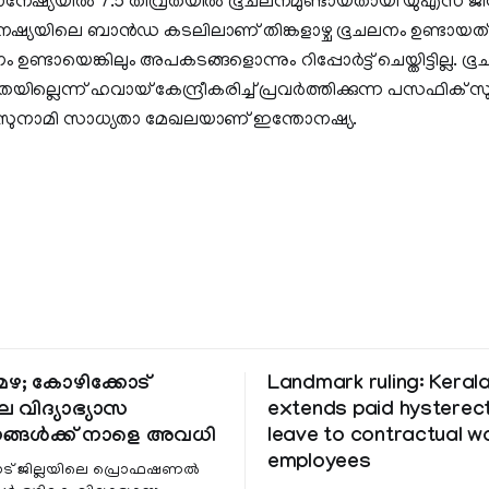
തോനേഷ്യയില്‍ 7.5 തീവ്രതയില്‍ ഭൂചലനമുണ്ടായതായി യുഎസ് ജ
േഷ്യയിലെ ബാന്‍ഡ കടലിലാണ് തിങ്കളാഴ്ച ഭൂചലനം ഉണ്ടായത്. 
ണ്ടായെങ്കിലും അപകടങ്ങളൊന്നും റിപ്പോര്‍ട്ട് ചെയ്തിട്ടില്ല. ഭൂ
ില്ലെന്ന് ഹവായ് കേന്ദ്രീകരിച്ച് പ്രവര്‍ത്തിക്കുന്ന പസഫിക് സു
്ചു. സുനാമി സാധ്യതാ മേഖലയാണ് ഇന്തോനഷ്യ.
ഴ; കോഴിക്കോട്
Landmark ruling: Keral
െ വിദ്യാഭ്യാസ
extends paid hystere
ങ്ങൾക്ക് നാളെ അവധി
leave to contractual 
employees
ട് ജില്ലയിലെ പ്രൊഫഷണൽ