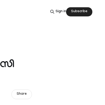
Subscribe
Sign in
ാസി
Share