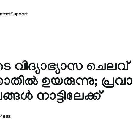
ntact
Support
ടെ വിദ്യാഭ്യാസ ചെലവ്
ിൽ ഉയരുന്നു; പ്രവ
ങ്ങൾ നാട്ടിലേക്ക്
press