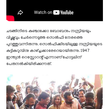
ചടങ്ങിനിടെ കുഞ്ചാക്കോ ബോബനും നസ്രിയയും
വിഷ്ണുവും ചേർന്നെടുത്ത സെൽഫി നേരത്തെ
പുറത്തുവന്നിരുന്നു. സെൽഫിക്കിടയിലുള്ള നസ്രിയയുടെ
കുട്ടികുറുമ്പിനു കാഴ്ച്ചക്കാരേറെയായിരുന്നു. 1947
ഇന്ത്യൻ റെസ്റ്റോറന്റ് എന്നാണ് ഹോട്ടലിന്
പേരുനൽകിയിരിക്കുന്നത്.