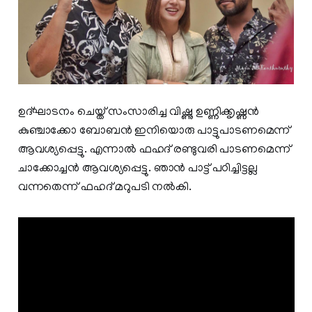
ഉദ്ഘാടനം ചെയ്ത് സംസാരിച്ച വിഷ്ണു ഉണ്ണിക്കൃഷ്ണൻ
കുഞ്ചാക്കോ ബോബൻ ഇനിയൊരു പാട്ടുപാടണമെന്ന്
ആവശ്യപ്പെട്ടു. എന്നാൽ ഫഹദ് രണ്ടുവരി പാടണമെന്ന്
ചാക്കോച്ചൻ ആവശ്യപ്പെട്ടു. ഞാൻ പാട്ട് പഠിച്ചിട്ടല്ല
വന്നതെന്ന് ഫഹദ് മറുപടി നൽകി.