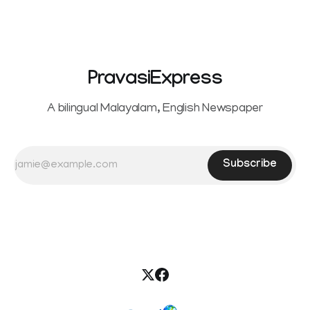
reportedly withdrew the divorce petition she had filed
seeking separation from Vijay. Following the withdrawal of
the petition,
PravasiExpress
A bilingual Malayalam, English Newspaper
Subscribe