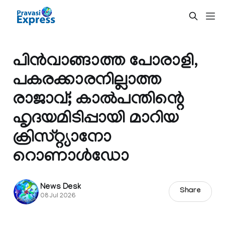
പിൻവാങ്ങാത്ത പോരാളി,
പകരക്കാരനില്ലാത്ത
രാജാവ്; കാൽപന്തിന്റെ
ഹൃദയമിടിപ്പായി മാറിയ
ക്രിസ്റ്റ്യാനോ
റൊണാൾഡോ
News Desk
Share
08 Jul 2026