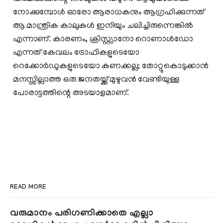
നോക്കുമ്പോൾ ഓരോ ആരാധകനും ആഗ്രഹിക്കുന്നത്
ആ മാന്ത്രിക കാലുകൾ ഇനിയും ചലിച്ചിരുന്നെങ്കിൽ
എന്നാണ്. കാരണം, ക്രിസ്റ്റ്യാനോ റൊണാൾഡോ
എന്നത് കേവലം ട്രോഫികളുടെയോ
റെക്കോർഡുകളുടെയോ കണക്കല്ല; തോറ്റുകൊടുക്കാൻ
മനസ്സില്ലാത്ത ഒരു ജനതയ്ക്ക് മുഴുവൻ വേണ്ടിയുള്ള
പോരാട്ടത്തിന്റെ അടയാളമാണ്.
READ MORE
വരുമാനം പരിഗണിക്കാതെ എല്ലാ