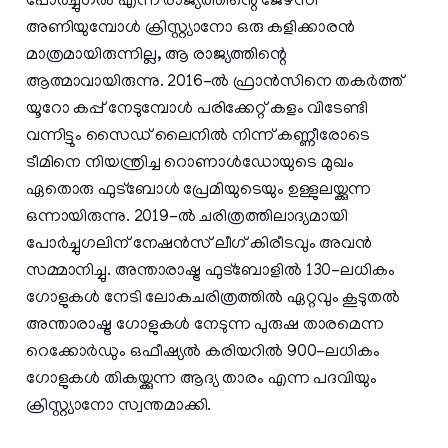
പോർച്ചുഗൽ എന്ന രാജ്യത്തിന്റെ ജേഴ്സി
അണിയുമ്പോൾ ക്രിസ്റ്റ്യാനോ ഒരു കളിക്കാരൻ
മാത്രമായിരുന്നില്ല, ആ രാജ്യത്തിന്റെ
ആത്മാവായിരുന്നു. 2016-ൽ ഫ്രാൻസിനെ തകർത്ത്
യൂറോ കപ്പ് നേടുമ്പോൾ പരിക്കേറ്റ് കളം വിടേണ്ടി
വന്നിട്ടും സൈഡ് ലൈനിൽ നിന്ന് കണ്ണീരോടെ
ടീമിനെ നിയന്ത്രിച്ച റൊണാൾഡോയുടെ മുഖം
ഏതൊരു ഫുട്ബോൾ പ്രേമിയുടെയും ഉള്ളുലയ്ക്കുന്ന
ഒന്നായിരുന്നു. 2019-ൽ ചരിത്രത്തിലാദ്യമായി
പോർച്ചുഗലിന് നേഷൻസ് ലീഗ് കിരീടവും അവൻ
സമ്മാനിച്ചു. അന്താരാഷ്ട്ര ഫുട്ബോളിൽ 130-ലധികം
ഗോളുകൾ നേടി ലോകചരിത്രത്തിൽ ഏറ്റവും കൂടുതൽ
അന്താരാഷ്ട്ര ഗോളുകൾ നേടുന്ന പുരുഷ താരമെന്ന
റെക്കോർഡും ഒഫീഷ്യൽ കരിയറിൽ 900-ലധികം
ഗോളുകൾ തികയ്ക്കുന്ന ആദ്യ താരം എന്ന പദവിയും
ക്രിസ്റ്റ്യാനോ സ്വന്തമാക്കി.