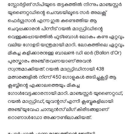
സ്പോർട്ടിങ് സിപിയുടെ തട്ടകത്തിൽ നിന്നും മാഞ്ചസ്റ്റർ
യുണൈറ്റഡിന്റെ ചെമ്പടയിലൂടെ സർ അലക്സ്
ഫെർഗൂസൻ എന്ന ഗുരു കണ്ടെത്തിയ ആ
ചെറുപ്പക്കാരൻ പിന്നീട് റയൽ മാഡ്രിഡിന്റെ
വെള്ളക്കുപ്പായത്തിൽ ഫുട്ബോൾ ലോകം കണ്ട ഏറ്റവും
വലിയ ഗോളടി യന്ത്രമായി മാറി. ലോകത്തിലെ ഏറ്റവും
മികച്ച കളിക്കാരനുള്ള ബാലൺ ഡി ഓർ (Ballon d'Or)
പുരസ്കാരം അഞ്ച് തവണയാണ് അവൻ
സ്വന്തമാക്കിയത്. റയൽ മാഡ്രിഡിനായി 438
മത്സരങ്ങളിൽ നിന്ന് 450 ഗോളുകൾ അടിച്ചുകൂട്ടി ആ
ക്ലബ്ബിന്റെ എക്കാലത്തെയും മികച്ച
ഗോൾവേട്ടക്കാരനായി മാറി. മാഞ്ചസ്റ്റർ യുണൈറ്റഡ്,
റയൽ മാഡ്രിഡ്, യുവന്റസ് എന്നീ ക്ലബ്ബുകളിലായി
അഞ്ച് യുവേഫ ചാമ്പ്യൻസ് ലീഗ് കിരീടങ്ങളാണ്
റൊണാൾഡോ അക്കൗണ്ടിലാക്കിയത്.