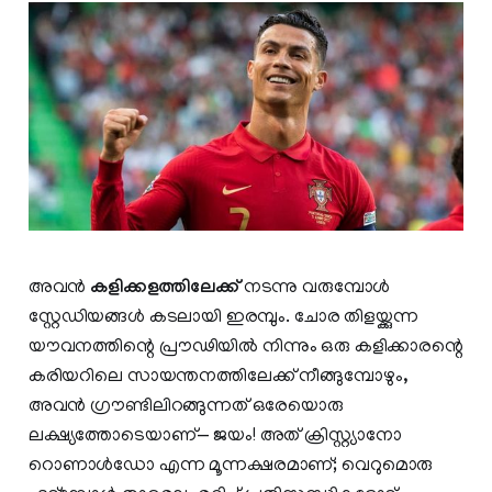
അവൻ
കളിക്കളത്തിലേക്ക്
നടന്നു വരുമ്പോൾ
സ്റ്റേഡിയങ്ങൾ കടലായി ഇരമ്പും. ചോര തിളയ്ക്കുന്ന
യൗവനത്തിന്റെ പ്രൗഢിയിൽ നിന്നും ഒരു കളിക്കാരന്റെ
കരിയറിലെ സായന്തനത്തിലേക്ക് നീങ്ങുമ്പോഴും,
അവൻ ഗ്രൗണ്ടിലിറങ്ങുന്നത് ഒരേയൊരു
ലക്ഷ്യത്തോടെയാണ്— ജയം! അത് ക്രിസ്റ്റ്യാനോ
റൊണാൾഡോ എന്ന മൂന്നക്ഷരമാണ്; വെറുമൊരു