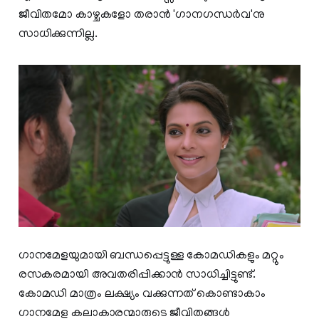
ജീവിതമോ കാഴ്ചകളോ തരാൻ 'ഗാനഗന്ധർവ'നു
സാധിക്കുന്നില്ല.
ഗാനമേളയുമായി ബന്ധപ്പെട്ടുള്ള കോമഡികളും മറ്റും
രസകരമായി അവതരിപ്പിക്കാൻ സാധിച്ചിട്ടുണ്ട്.
കോമഡി മാത്രം ലക്ഷ്യം വക്കുന്നത് കൊണ്ടാകാം
ഗാനമേള കലാകാരന്മാരുടെ ജീവിതങ്ങൾ