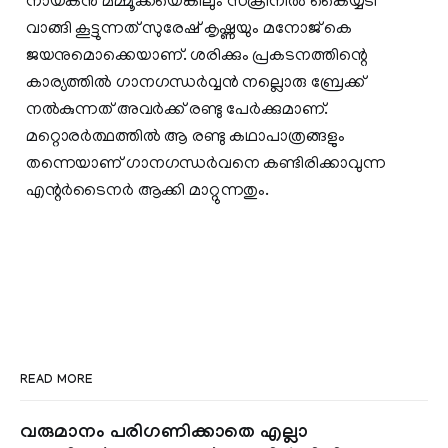
നായകൻ മമ്മൂക്കയെങ്കിലും സ്‌ക്രീനിൽ കൈയ്യടി
വാങ്ങി കൂട്ടുന്നത് സുരേഷ് കൃഷ്ണയും മനോജ് കെ
ജയനുമൊക്കെയാണ്. ശരിക്കും പ്രകടനത്തിന്റെ
കാര്യത്തിൽ ഗാനഗന്ധർവ്വൻ നല്ലൊരു ബ്രേക്ക്
നൽകുന്നത് അവർക്ക് രണ്ടു പേർക്കുമാണ്.
മറ്റൊരർത്ഥത്തിൽ ആ രണ്ടു കഥാപാത്രങ്ങളും
തന്നെയാണ് ഗാനഗന്ധർവനെ കണ്ടിരിക്കാവുന്ന
എന്റർടൈനർ ആക്കി മാറ്റുന്നതും.
READ MORE
വരുമാനം പരിഗണിക്കാതെ എല്ലാ