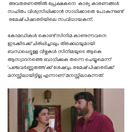
അവതരണത്തിൽ പ്രേക്ഷകനെ കാര്യ കാരണങ്ങൾ
സഹിതം വിശ്വസിപ്പിക്കാൻ സാധിക്കാതെ പോകുന്നുണ്ട്
രമേഷ് പിഷാരടിയിലെ സംവിധായകന്.
കോമഡികൾ കൊണ്ട് സിനിമ കാണുന്നവനെ
ഇടക്കിടക്ക് ചിരിപ്പിച്ചാലും തിരക്കഥയുമായി
ബന്ധപ്പെട്ടുള്ള വീഴ്ചകൾ സിനിമയുടെ ആകെ
ആസ്വാദനത്തെ ബാധിക്കുക തന്നെ ചെയ്യുമെന്ന്
'പഞ്ചവർണ്ണതത്ത'ക്ക് ശേഷവും രമേഷ് പിഷാരടിക്ക്
മനസ്സിലായിട്ടില്ല എന്നാണ് മനസ്സിലാകുന്നത്.