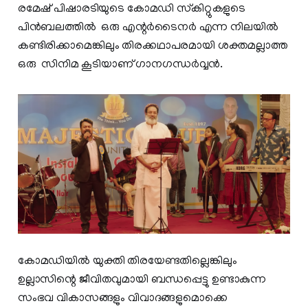
രമേഷ് പിഷാരടിയുടെ കോമഡി സ്‌കിറ്റുകളുടെ
പിൻബലത്തിൽ ഒരു എന്റർടൈനർ എന്ന നിലയിൽ
കണ്ടിരിക്കാമെങ്കിലും തിരക്കഥാപരമായി ശക്തമല്ലാത്ത
ഒരു സിനിമ കൂടിയാണ് ഗാനഗന്ധർവ്വൻ.
കോമഡിയിൽ യുക്തി തിരയേണ്ടതില്ലെങ്കിലും
ഉല്ലാസിന്റെ ജീവിതവുമായി ബന്ധപ്പെട്ടു ഉണ്ടാകുന്ന
സംഭവ വികാസങ്ങളും വിവാദങ്ങളുമൊക്കെ