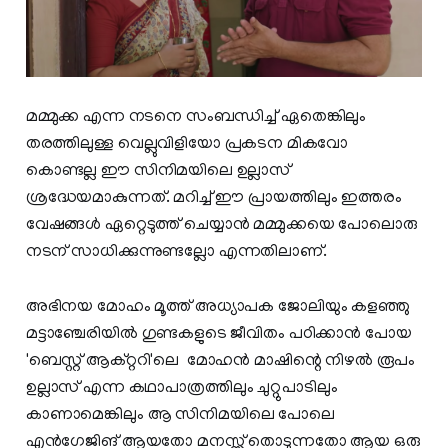
മമ്മുക്ക എന്ന നടനെ സംബന്ധിച്ച് ഏതെങ്കിലും
തരത്തിലുള്ള വെല്ലുവിളിയോ പ്രകടന മികവോ
കൊണ്ടല്ല ഈ സിനിമയിലെ ഉല്ലാസ്
ശ്രദ്ധേയമാകുന്നത്. മറിച്ച് ഈ പ്രായത്തിലും ഇത്തരം
വേഷങ്ങൾ ഏറ്റെടുത്ത് ചെയ്യാൻ മമ്മുക്കയെ പോലൊരു
നടന് സാധിക്കുന്നുണ്ടല്ലോ എന്നതിലാണ്.
അഭിനയ മോഹം മൂത്ത് അധ്യാപക ജോലിയും കളഞ്ഞു
മട്ടാഞ്ചേരിയിൽ ഗുണ്ടകളുടെ ജീവിതം പഠിക്കാൻ പോയ
'ബെസ്റ്റ് ആക്റ്ററി'ലെ മോഹൻ മാഷിന്റെ നിഴൽ രൂപം
ഉല്ലാസ് എന്ന കഥാപാത്രത്തിലും ചുറ്റുപാടിലും
കാണാമെങ്കിലും ആ സിനിമയിലെ പോലെ
എൻഗേജിങ് ആയതോ മനസ്സ് തൊടുന്നതോ ആയ ഒരു