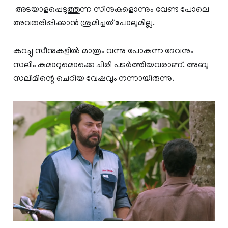
അടയാളപ്പെടുത്തുന്ന സീനുകളൊന്നും വേണ്ട പോലെ
അവതരിപ്പിക്കാൻ ശ്രമിച്ചത് പോലുമില്ല.
കുറച്ചു സീനുകളിൽ മാത്രം വന്നു പോകുന്ന ദേവനും
സലിം കുമാറുമൊക്കെ ചിരി പടർത്തിയവരാണ്. അബു
സലീമിന്റെ ചെറിയ വേഷവും നന്നായിരുന്നു.