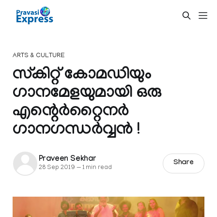
ARTS & CULTURE
സ്കിറ്റ് കോമഡിയും
ഗാനമേളയുമായി ഒരു
എന്റെർറ്റൈനർ
ഗാനഗന്ധർവ്വൻ !
Praveen Sekhar
Share
28 Sep 2019
—
1 min read