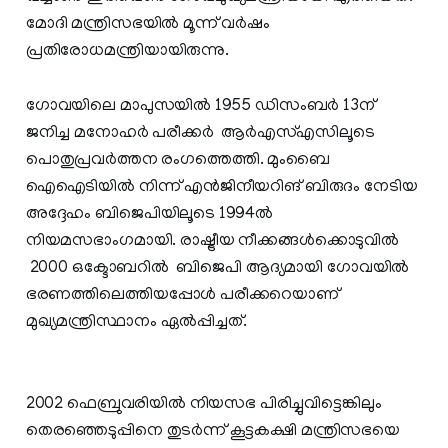
മോദി മന്ത്രിസഭയിൽ മൂന്ന് വര്‍ഷം
പ്രതിരോധമന്ത്രിയായിരുന്നു.
ഗോവയിലെ മാപുസയില്‍ 1955 ഡിസംബര്‍ 13ന്
ജനിച്ച മനോഹര്‍ പരീക്കര്‍ ആര്‍എസ്എസിലൂടെ
പൊതുപ്രവര്‍ത്തന രംഗത്തെത്തി. മുംബൈ
ഐഐടിയില്‍ നിന്ന് എന്‍ജിനീയറിങ് ബിരുദം നേടിയ
അദ്ദേഹം ബിജെപിയിലൂടെ 1994ല്‍
നിയമസഭാംഗമായി. രാഷ്ട്രീയ നീക്കങ്ങള്‍ക്കൊടുവില്‍
2000 ഒക്ടോബറില്‍ ബിജെപി ആദ്യമായി ഗോവയില്‍
ഭരണത്തിലെത്തിയപ്പോള്‍ പരീക്കറെയാണ്
മുഖ്യമന്ത്രിസ്ഥാനം ഏല്‍പ്പിച്ചത്.
2002 ഫെബ്രുവരിയില്‍ നിയസഭ പിരിച്ചുവിട്ടെങ്കിലും
തെരഞ്ഞെടുപ്പിനെ തുടര്‍ന്ന് കൂട്ടകക്ഷി മന്ത്രിസഭയെ