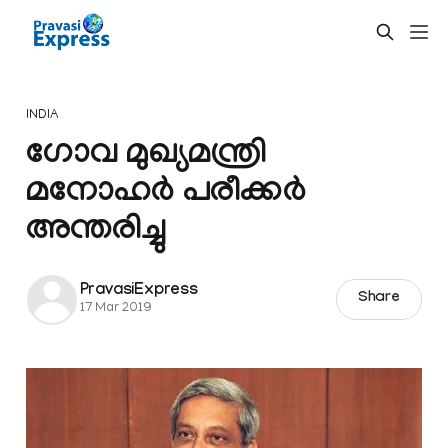
INDIA
ഗോവ മുഖ്യമന്ത്രി
മനോഹര്‍ പരീക്കര്‍
അന്തരിച്ചു
PravasiExpress
Share
17 Mar 2019