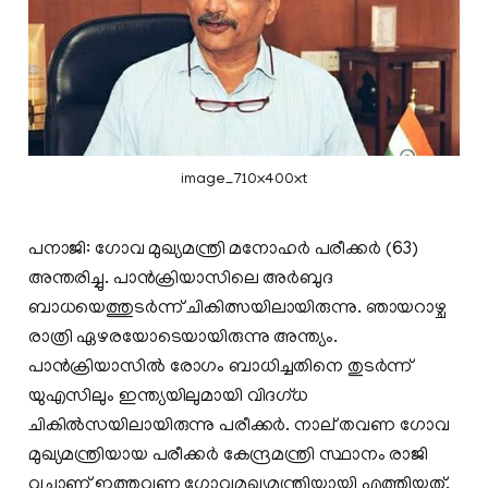
image_710x400xt
പനാജി: ഗോവ മുഖ്യമന്ത്രി മനോഹര്‍ പരീക്കര്‍ (63)
അന്തരിച്ചു. പാന്‍ക്രിയാസിലെ അര്‍ബുദ
ബാധയെത്തുടര്‍ന്ന് ചികിത്സയിലായിരുന്നു. ഞായറാഴ്ച
രാത്രി ഏഴരയോടെയായിരുന്നു അന്ത്യം.
പാൻക്രിയാസിൽ രോഗം ബാധിച്ചതിനെ തുടർന്ന്
യുഎസിലും ഇന്ത്യയിലുമായി വിദഗ്ധ
ചികിൽസയിലായിരുന്നു പരീക്കർ. നാല് തവണ ഗോവ
മുഖ്യമന്ത്രിയായ പരീക്കര്‍ കേന്ദ്രമന്ത്രി സ്ഥാനം രാജി
വച്ചാണ് ഇത്തവണ ഗോവമുഖ്യമന്ത്രിയായി എത്തിയത്.