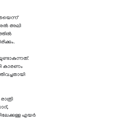
തയെന്ന്
ർ അൽ അലി
ത്തിൽ
ിക്കും.
്ടാകുന്നത്.
ടുതി കാരണം
തിവച്ചതായി
രാത്രി
ദ്,
യിലേക്കുള്ള എയർ