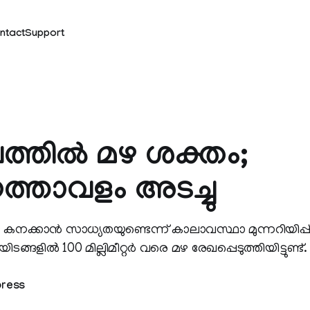
ntact
Support
്തിൽ മഴ ശക്തം;
ത്താവളം അടച്ചു
നക്കാൻ സാധ്യതയുണ്ടെന്ന് കാലാവസ്ഥാ മുന്നറിയിപ്പ്
ടങ്ങളിൽ 100 മില്ലിമീറ്റർ വരെ മഴ രേഖപ്പെടുത്തിയിട്ടുണ്ട്.
press