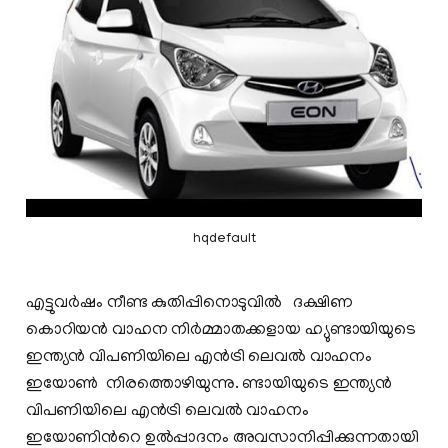
hqdefault
എട്ടുവർഷം നീണ്ട കുതിപ്പിനൊടുവിൽ ദക്ഷിണ
കൊറിയന്‍ വാഹന നിര്‍മ്മാതക്കളായ ഹ്യുണ്ടായിയുടെ
ഇന്ത്യന്‍ വിപണിയിലെ എന്‍ട്രി ലെവല്‍ വാഹനം
ഇയോൺ നിരത്തൊഴിയുന്നു. ണ്ടായിയുടെ ഇന്ത്യന്‍
വിപണിയിലെ എന്‍ട്രി ലെവല്‍ വാഹനം
ഇയോണിന്‍റെ ഉല്‍പ്പാദനം അവസാനിപ്പിക്കുന്നതായി