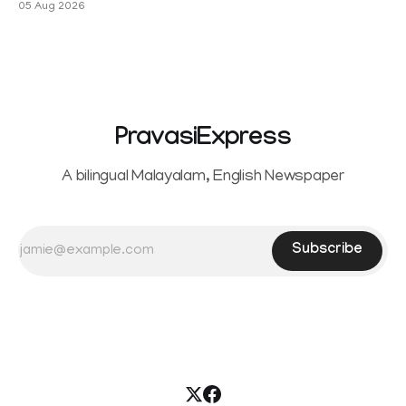
05 Aug 2026
PravasiExpress
A bilingual Malayalam, English Newspaper
Subscribe