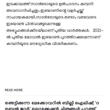
ഇടക്കാലത്ത് സാന്‍ട്രോയുടെ ഉല്‍പാദനം കമ്പനി
അവസാനിപ്പിച്ചതും ഇയോണിന്റെ വളര്‍ച്ചയ്ക്ക്
സഹായകമായി.സാന്‍ട്രോയുടെ രണ്ടാം വരവോടെ
ഇയോണ്‍ പിന്‍വാങ്ങുമെന്നുള്ള
അഭ്യൂഹങ്ങള്‍ക്കിടയിലാണ് പുതിയ വാര്‍ത്തകള്‍. 2021-
ല്‍ പുതിയ മോഡല്‍ ഇയോണ്‍ പുറത്തിറക്കുമെന്നാണ്
കമ്പനിയുടെ ഔദ്യോഗിക വിശദീകരണം
READ MORE
ഞെട്ടിക്കുന്ന മേക്കോവറിൽ ബില്ലി ഐലിഷ്; 'ദ
ബെൽ ജാർ' ലൊക്കേഷൻ ചിത്രങ്ങൾ പുറത്ത്