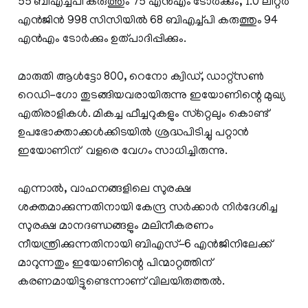
55 ബിഎച്ച്പി കരുത്തും 75 എന്‍എം ടോര്‍ക്കും, 1.0 ലിറ്റര്‍
എന്‍ജിന്‍ 998 സിസിയില്‍ 68 ബിഎച്ച്പി കരുത്തും 94
എന്‍എം ടോര്‍ക്കും ഉത്പാദിപ്പിക്കും.
മാരുതി ആള്‍ട്ടോ 800, റെനോ ക്വിഡ്, ഡാറ്റ്‌സണ്‍
റെഡി-ഗോ തുടങ്ങിയവരായിരുന്നു ഇയോണിന്റെ മുഖ്യ
എതിരാളികള്‍. മികച്ച ഫീച്ചറുകളും സ്‌റ്റെലും കൊണ്ട്
ഉപഭോക്താക്കള്‍ക്കിടയില്‍ ശ്രദ്ധപിടിച്ചു പറ്റാൻ
ഇയോണിന് വളരെ വേഗം സാധിച്ചിരുന്നു.
എന്നാല്‍, വാഹനങ്ങളിലെ സുരക്ഷ
ശക്തമാക്കുന്നതിനായി കേന്ദ്ര സര്‍ക്കാര്‍ നിര്‍ദേശിച്ച
സുരക്ഷ മാനദണ്ഡങ്ങളും മലിനീകരണം
നീയന്ത്രിക്കുന്നതിനായി ബിഎസ്-6 എന്‍ജിനിലേക്ക്
മാറുന്നതും ഇയോണിന്റെ പിന്മാറ്റത്തിന്
കരണമായിട്ടുണ്ടെന്നാണ് വിലയിരുത്തല്‍.