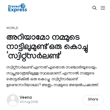
WORLD
അറിയാമോ നമ്മുടെ
നാട്ടിലുമുണ്ട് ഒരു കൊച്ചു
‘സ്വിറ്റ്സർലണ്ട്’
സ്വിറ്റ്സർലണ്ട് എന്നത് ഏതൊരു സഞ്ചാരിയുടെയും
സ്വപ്നയാത്രയിലുള്ള സ്ഥലമാണ്. എന്നാല്‍ നമ്മുടെ
തൊട്ടരികില്‍ ഒരു കൊച്ചു സ്വിറ്റ്സർലണ്ട്
ഉണ്ടെന്നറിയാമോ? അതും നമ്മുടെ അയല്‍പക്കത്ത്.
Veena
Share
03 Aug 2018