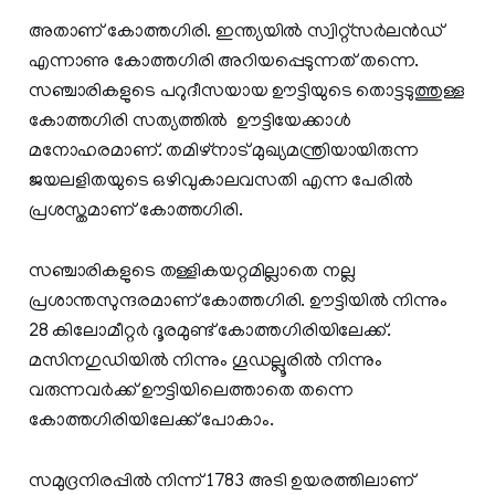
അതാണ്‌ കോത്തഗിരി. ഇന്ത്യയിൽ സ്വിറ്റ്‌സർലൻഡ്
എന്നാണു കോത്തഗിരി അറിയപ്പെടുന്നത് തന്നെ.
സഞ്ചാരികളുടെ പറുദീസയായ ഊട്ടിയുടെ തൊട്ടടുത്തുള്ള
കോത്തഗിരി സത്യത്തില്‍ ഊട്ടിയേക്കാള്‍
മനോഹരമാണ്. തമിഴ്നാട് മുഖ്യമന്ത്രിയായിരുന്ന
ജയലളിതയുടെ ഒഴിവുകാലവസതി എന്ന പേരില്‍
പ്രശസ്തമാണ് കോത്തഗിരി.
സഞ്ചാരികളുടെ തള്ളികയറ്റമില്ലാതെ നല്ല
പ്രശാന്തസുന്ദരമാണ് കോത്തഗിരി. ഊട്ടിയില്‍ നിന്നും
28 കിലോമീറ്റര്‍ ദൂരമുണ്ട് കോത്തഗിരിയിലേക്ക്.
മസിനഗുഡിയില്‍ നിന്നും ഗൂഡല്ലൂരില്‍ നിന്നും
വരുന്നവര്‍ക്ക് ഊട്ടിയിലെത്താതെ തന്നെ
കോത്തഗിരിയിലേക്ക് പോകാം.
സമുദ്രനിരപ്പില്‍ നിന്ന് 1783 അടി ഉയരത്തിലാണ്