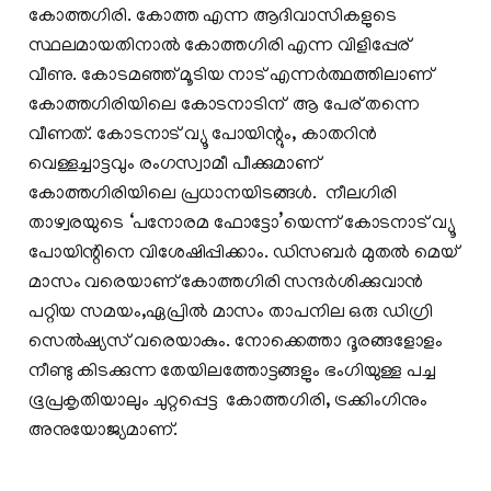
കോത്തഗിരി. കോത്ത എന്ന ആദിവാസികളുടെ
സ്ഥലമായതിനാല്‍ കോത്തഗിരി എന്ന വിളിപ്പേര്
വീണു. കോടമഞ്ഞ് മൂടിയ നാട് എന്നര്‍ത്ഥത്തിലാണ്
കോത്തഗിരിയിലെ കോടനാടിന് ആ പേര് തന്നെ
വീണത്‌. കോടനാട് വ്യൂ പോയിന്റും, കാതറിന്‍
വെള്ളച്ചാട്ടവും രംഗസ്വാമീ പീക്കുമാണ്
കോത്തഗിരിയിലെ പ്രധാനയിടങ്ങള്‍. നീലഗിരി
താഴ്വരയുടെ ‘പനോരമ ഫോട്ടോ’യെന്ന് കോടനാട് വ്യൂ
പോയിന്റിനെ വിശേഷിപ്പിക്കാം. ഡിസബര്‍ മുതല്‍ മെയ്‌
മാസം വരെയാണ് കോത്തഗിരി സന്ദര്‍ശിക്കുവാന്‍
പറ്റിയ സമയം,ഏപ്രില്‍ മാസം താപനില ഒരു ഡിഗ്രി
സെല്‍ഷ്യസ് വരെയാകും. നോക്കെത്താ ദൂരങ്ങളോളം
നീണ്ടു കിടക്കുന്ന തേയിലത്തോട്ടങ്ങളും ഭംഗിയുള്ള പച്ച
ഭൂപ്രകൃതിയാലും ചുറ്റപ്പെട്ട കോത്തഗിരി, ട്രക്കിംഗിനും
അനുയോജ്യമാണ്.