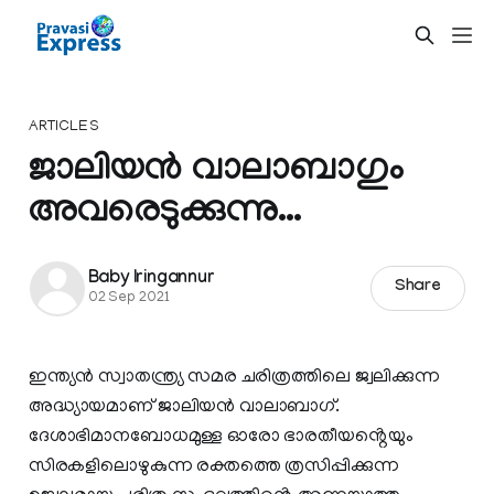
ARTICLES
ജാലിയൻ വാലാബാഗും
അവരെടുക്കുന്നു…
Baby Iringannur
Share
02 Sep 2021
ഇന്ത്യൻ സ്വാതന്ത്ര്യ സമര ചരിത്രത്തിലെ ജ്വലിക്കുന്ന
അദ്ധ്യായമാണ് ജാലിയൻ വാലാബാഗ്.
ദേശാഭിമാനബോധമുള്ള ഓരോ ഭാരതീയൻ്റെയും
സിരകളിലൊഴുകുന്ന രക്തത്തെ ത്രസിപ്പിക്കുന്ന