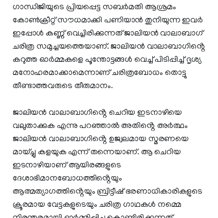
ഗാന്ധിജിയുടെ പ്രിയപ്പെട്ട സബർമതി ആശ്രമം
കോൺക്രീറ്റ് സൗധമാക്കി പണിയാൻ തുനിയുന്ന ഇവർ
ഇപ്പോൾ കണ്ണ് വെച്ചിരിക്കുന്നത് ജാലിയൻ വാലാബാഗ്
ചരിത്ര സമുച്ചയത്തെയാണ്. ജാലിയൻ വാലാബാഗിൻ്റെ
കറുത്ത ഓർമ്മകളെ പൂന്തോട്ടങ്ങൾ വെച്ച് പിടിപ്പിച്ച് ദൃശ്യ
മനോഹരമാക്കാമെന്നാണ് ചരിത്രബോധം തൊട്ടു
തീണ്ടാത്തവരുടെ തീരുമാനം.
ജാലിയൻ വാലാബാഗിൻ്റെ ചെറിയ ഇടനാഴിയെ
വലുതാക്കുക എന്നു പറഞ്ഞാൽ അതിൻ്റെ അർത്ഥം
ജാലിയൻ വാലാബാഗിൻ്റെ ഉജ്വലമായ സ്മരണയെ
മായ്ച്ചു കളയുക എന്ന് തന്നെയാണ്. ആ ചെറിയ
ഇടനാഴിയാണ് ആയിരങ്ങളുടെ
ദേശാഭിമാനബോധത്തിൻ്റെയും
ആത്മത്യാഗത്തിൻ്റെയും ബ്രിട്ടീഷ് ഭരണാധികാരികളുടെ
ക്രൂരമായ വേട്ടകളുടെയും ചരിത്ര ഗാഥകൾ നമ്മെ