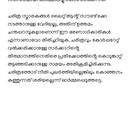
നിരന്തരമായി ഓർമ്മിപ്പിച്ചു കൊണ്ടിരിക്കുന്നത്.
ചരിത്ര സ്മാരകങ്ങൾ ലൈറ്റ് ആൻ്റ് സൗണ്ട് ഷോ
നടത്താനുള്ള വേദിയല്ല, അതിന് ഉത്തമം
ചന്തപ്പറമ്പുകളാണെന്ന് ഈ ഭരണാധികാരികൾ
എന്നാണാവോ തിരിച്ചറിയുക. ചരിത്രവും കോർപ്പറേറ്റ്
വൽക്കരിക്കാനുള്ള സർക്കാറിൻ്റെ
തീരുമാനത്തിനെതിരെ പ്രതിഷേധത്തിൻ്റെ കൊടുങ്കാറ്റ്
ആഞ്ഞടിക്കാനുള്ള സമയം അതിക്രമിച്ചിരിക്കുന്നു.
ചരിത്രത്തോട് നീതി പുലർത്തിയില്ലെങ്കിലും കൊഞ്ഞനം
കുത്തുന്നത് ശരിയല്ലെന്ന് ഓർമ്മപ്പെടുത്തട്ടെ.