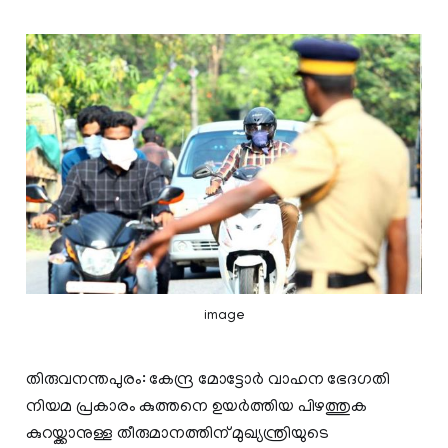
image
തിരുവനന്തപുരം: കേന്ദ്ര മോട്ടോര്‍ വാഹന ഭേദഗതി
നിയമ പ്രകാരം കുത്തനെ ഉയര്‍ത്തിയ പിഴത്തുക
കുറയ്ക്കാനുള്ള തീരുമാനത്തിന് മുഖ്യന്ത്രിയുടെ