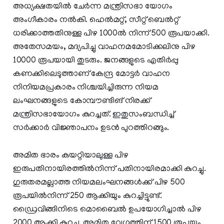
അധ്യക്ഷതയില്‍ ചേര്‍ന്ന മന്ത്രിസഭാ യോഗം
അംഗീകാരം നല്‍കി. ഹെൽമറ്റ്, സീറ്റ് ബെൽറ്റ്
ധരിക്കാത്തതിനുള്ള പിഴ 1000ൽ നിന്ന് 500 രൂപയാക്കി.
അതേസമയം, മദ്യപിച്ചു വാഹനമമോടിക്കലിനു പിഴ
10000 രൂപയായി തുടരും. ജനങ്ങളുടെ എതിര്‍പ്പു
കണക്കിലെടുത്താണ് കേന്ദ്ര മോട്ടര്‍ വാഹന
നിനിയമപ്രകാരം നിശ്ചയിച്ചിരുന്ന നിയമ
ലംഘനങ്ങളുടെ കോമ്പൗണ്ടിങ് നിരക്ക്
മന്ത്രിസഭായോഗം കുറച്ചത്. ഇതുസംബന്ധിച്ച്
സര്‍ക്കാര്‍ വിജ്ഞാപനം ഉടന്‍ പുറത്തിറങ്ങും.
അമിത ഭാരം കയറ്റിയാലുള്ള പിഴ
ഇരുപതിനായിരത്തില്‍നിന്ന് പതിനായിരമാക്കി കുറച്ചു.
ഗുരുതരമല്ലാത്ത നിയമലംഘനങ്ങള്‍ക്ക് പിഴ 500
രൂപയില്‍നിന്ന് 250 ആക്കിയും കുറച്ചിട്ടുണ്ട്.
ഡ്രൈവിങ്ങിനിടെ മൊബൈല്‍ ഉപയോഗിച്ചാല്‍ പിഴ
2000 ആക്കി കുറച്ചു. അമിത വേഗത്തിന് 1500 രൂപയും