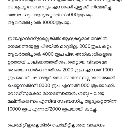
സാമൂഹ്യ സേവനവും എന്നാക്കി പുതുക്കി നിശ്ചയിച്ചു.
മത്സര ഓട്ടം ആദ്യകുറ്റത്തിന് 5000രൂപയും
ആവര്‍ത്തിച്ചാല്‍ 10000രൂപയും.
ഇന്‍ഷുറന്‍സ് ഇല്ലെങ്കില്‍: ആദ്യകുറ്റമാണെങ്കില്‍
നേരത്തെയുള്ള പിഴയില്‍ മാറ്റമില്ല. 2000രൂപ. കുറ്റം
ആവര്‍ത്തിച്ചാല്‍ 4000 രൂപ പിഴ. അധികാരികളുടെ
ഉത്തരവ് പാലിക്കാത്തതിനും, തെറ്റായ വിവരമോ
രേഖയോ നല്‍കുന്നതിനും 2000 രൂപ എന്നത് 1000
രൂപയാക്കി. കണ്ടക്ടര്‍ ലൈസന്‍സ് ഇല്ലാതെ ജോലി
ചെയ്യുന്നതിന് 10000 രൂപ എന്നത് 1000 രൂപയാക്കി.
റോഡ് സുരക്ഷാ മാനദണ്ഡങ്ങള്‍, ശബ്ദ - വായു
മലിനീകരണം എന്നിവ സംബന്ധിച്ച ആദ്യകുറ്റത്തിന്
10000 രൂപ എന്നത് 2000 രൂപയായി കുറച്ചു.
പെര്‍മിറ്റ് ഇല്ലെങ്കില്‍: പെര്‍മിറ്റില്ലാതെ വാഹനം