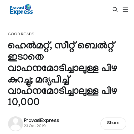
GOOD READS
ഹെല്‍മറ്റ്, സീറ്റ് ബെല്‍റ്റ്
ഇടാതെ
വാഹനമോടിച്ചാലുള്ള പിഴ
കുറച്ചു; മദ്യപിച്ച്
വാഹനമോടിച്ചാലുള്ള പിഴ
10,000
PravasiExpress
Share
23 Oct 2019