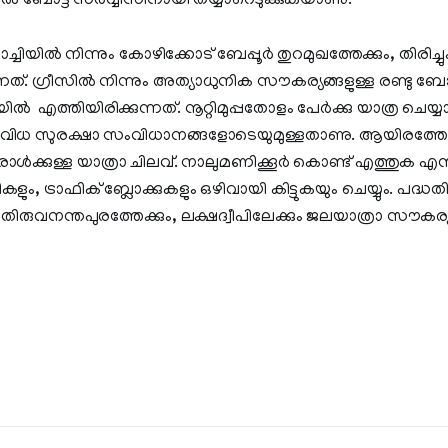
ോട്ട്‌ സര്‍വ്വീസിനായി തയ്യാറെടുക്കുകയാണു.
ല്‍ നിന്നും കോഴിക്കോട്‌ ബേപ്പൂര്‍ തുറമുഖത്തേക്കും, തിരിച്ച
നത്‌. ഗ്രീസില്‍ നിന്നും അത്യാധുനിക സൗകര്യങ്ങളുള്ള രണ്ടു ബ
‍ ‌ എത്തിയിരിക്കുന്നത്‌. നൂറ്റിമുപ്പതോളം പേര്‍ക്കു യാത്ര ചെയ
 എല്ലാവിധ സുരക്ഷാ സംവിധാനങ്ങളോടെയുമുള്ളതാണു. ആയിരത്ത
ാള്‍ക്കുള്ള യാത്രാ ചിലവ്‌. നാലുമണിക്കൂര്‍ കൊണ്ട്‌ എത്തുക 
ം, ട്രാഫിക്‌ ബ്ലോക്കുകളും ഒഴിവായി കിട്ടുകയും ചെയ്യും. പദ്ധത
ിരുവനന്തപുരത്തേക്കും, ലക്ഷദ്വീപിലേക്കും ജലയാത്രാ സൗകര്യം