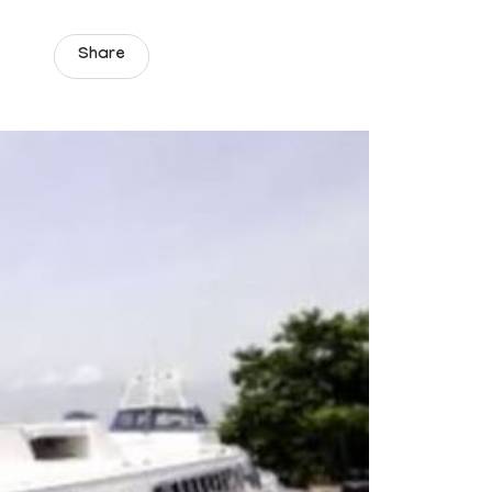
Share