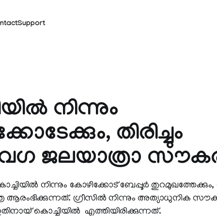
ntact
Support
യില്‍ നിന്നും
കോടേക്കും, തിരിച്ചും
േഗ ജലയാത്രാ സൗകര്
ില്‍ നിന്നും കോഴിക്കോട്‌ ബേപ്പൂര്‍ തുറമുഖത്തേക്കും, തി
 ആരംഭിക്കുന്നത്‌. ഗ്രീസില്‍ നിന്നും അത്യാധുനിക സൗകര്
നായ് കൊച്ചിയില്‍ ‌ എത്തിയിരിക്കുന്നത്‌.