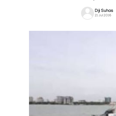
Diji Suhas
21 Jul 2016