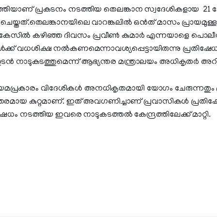
‍ത്തിയാണ് പ്രകടനം നടത്തിയ തെലങ്കാന സ്വദേശികളായ 2
െയ്തത്.തെലങ്കാനയിലെ വാറങ്കലില്‍ ഒന്‍ത് മാസം പ്രായമുള്ള കുട
കേസില്‍ കഴിഞ്ഞ ദിവസം പ്രവീണ്‍ കുമാര്‍ എന്നയാളെ പൊലീസ്
ള്‍ക്ക് വധശിക്ഷ നല്‍കണമെന്നാവശ്യപ്പെട്ടായിരുന്നു പ്രതിഷേധ
്‍ നാടുകടത്തുമെന്ന് ആഭ്യന്തര മന്ത്രാലയം അധികൃതര്‍ അറിയി
മപ്രകാരം വിദേശികള്‍ അനധികൃതമായി യോഗം ചേരുന്നതും പ
രുതരമായ കുറ്റമാണ്. ഇത് അവഗണിച്ചാണ് പ്രവാസികള്‍ പ്രതി
േധം നടത്തിയ ഇവരെ നാടുകടത്തല്‍ കേന്ദ്രത്തിലേക്ക് മാറ്റി.