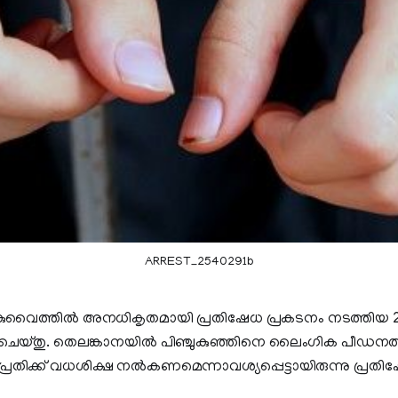
ARREST_2540291b
: കുവൈത്തില്‍ അനധികൃതമായി പ്രതിഷേധ പ്രകടനം നടത്തിയ 21
 ചെയ്തു. തെലങ്കാനയില്‍ പിഞ്ചുകുഞ്ഞിനെ ലൈംഗിക പീഡനത്
്രതിക്ക് വധശിക്ഷ നല്‍കണമെന്നാവശ്യപ്പെട്ടായിരുന്നു പ്രതി