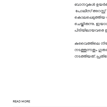
ബാനറുകള്‍ ഉയര്
പോലീസ് അറസ്റ്റ് ച
കൊലപ്പെടുത്തിയ 
ചെയ്തിരുന്നു. ഇയാ
പിടിയിലായവരെ ഉടന
കുവൈത്തിലെ നിയ
നടത്തുന്നതും ഗു
നടത്തിയത്. പ്രതിഷ
READ MORE