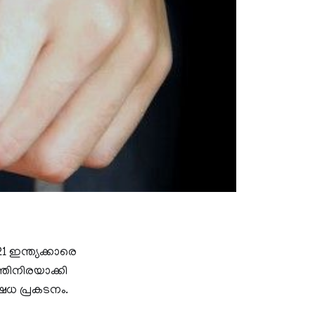
 ഇന്ത്യക്കാരെ
തിനിരയാക്കി
ഷേധ പ്രകടനം.