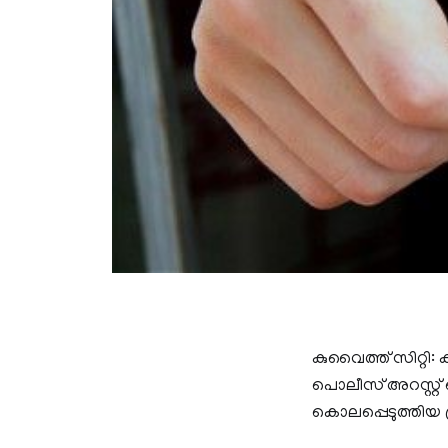
കുവൈത്ത് സിറ്റി
പൊലീസ് അറസ്റ്റ്
കൊലപ്പെടുത്തിയ പ