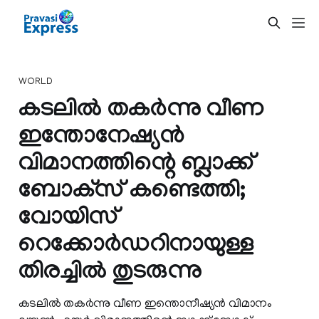
WORLD
കടലില്‍ തകര്‍ന്നു വീണ
ഇന്തോനേഷ്യന്‍
വിമാനത്തിന്റെ ബ്ലാക്ക്
ബോക്‌സ് കണ്ടെത്തി;
വോയിസ്
റെക്കോര്‍ഡറിനായുള്ള
തിരച്ചില്‍ തുടരുന്നു
കടലില്‍ തകർന്നു വീണ ഇന്തൊനീഷ്യന്‍ വിമാനം