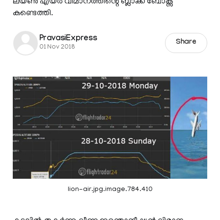
ലയൺ എയർ വിമാനത്തിന്റെ ബ്ലാക്ക്‌ ബോക്സ്
കണ്ടെത്തി.
PravasiExpress
Share
01 Nov 2018
lion-air.jpg.image.784.410