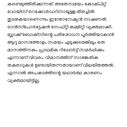
കണ്ടെടുത്തിരിക്കുന്നത്. അതേസമയം കോക്പിറ്റ്
വോയിസ് റെക്കോര്‍ഡറിനായുള്ള തിരച്ചില്‍
തുടരുകയാണെന്നും ഇന്തോനേഷ്യന്‍ നാഷണല്‍
ട്രാന്‍സ്‌പോര്‍ട്ടേഷന്‍ സേഫ്റ്റി കമ്മിറ്റി വ്യക്തമാക്കി.
ബ്ലാക്ക് ബോക്‌സിന്റെ പരിശോധന പൂര്‍ത്തിയാകാന്‍
ആറു മാസത്തോളം സമയം എടുക്കുമെങ്കിലും ഒരു
മാസത്തിനകം പ്രാഥമിക റിപ്പോര്‍ട്ട് സമര്‍പ്പിക്കും
എന്നാണ് വിവരം. വിമാനത്തിന് സാങ്കേതിക
തകരാറുകള്‍ ഉണ്ടായിരുന്നതായാണ് വിലയിരുത്തല്‍.
എന്നാല്‍ അപകടത്തിന്റെ യഥാര്‍ത്ഥ കാരണം
വ്യക്തമായിട്ടില്ല.