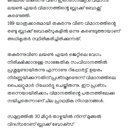
കടലില്‍ തകർന്നു വീണ ഇന്തൊനീഷ്യന്‍ വിമാനം
ലയൺ എയർ വിമാനത്തിന്റെ ബ്ലാക്ക്‌ ബോക്സ്
കണ്ടെത്തി.
189 യാത്രക്കാരുമായി തകര്‍ന്നു വീണ വിമാനത്തിന്റെ
രണ്ടു ബ്ലാക്ക് ബോക്‌സുകളില്‍ ഒന്നു കണ്ടെടുത്തായാണ്
അധികൃതര്‍ സ്ഥിരീകരിച്ചിരിക്കുന്നത്.
തകർന്നുവീണ ലയണ്‍ എയര്‍ ജെറ്റിലെ വേഗം
നിരീക്ഷിക്കാനുള്ള സാങ്കേതിക സംവിധാനത്തിൽ
പ്രശ്നമുണ്ടായിരുന്നു എന്നാണു റിപ്പോര്‍ട്ട്‌. ഉയരം
നിര്‍ണ്ണയിക്കുന്നതിന് പ്രശ്‌നമുണ്ടെന്ന് വിമാനത്തിലെ
പൈലറ്റുമാര്‍ റിപ്പോര്‍ട്ടു ചെയ്തിരുന്നു. ഈ പ്രശ്‌നം
തന്നെയായിരിക്കാം വിമാനത്തിന്റെ പതനത്തിലേക്കു
നയിച്ചതെന്നാണ് ചില പ്രാഥമിക നിഗമനങ്ങള്‍.
സമുദ്രത്തില്‍ 30 മീറ്റര്‍ താഴ്ചയില്‍ നിന്ന് മുങ്ങല്‍
വിദഗ്ധരാണ് ബ്ലാക്ക് ബോക്‌സ്