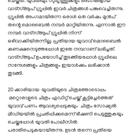
ചെയ്തത്. യുവതിയും സുഹൃത്തുക്കളും അംഗങ്ങളായ
വാട്സ്ആപ് ഗ്രൂപ്പില്‍ ഇവര്‍ ചിത്രങ്ങള്‍ പങ്കുവെച്ചിരുന്നു.
ഗ്രൂപ്പില്‍ അംഗമായിരുന്ന ഒരാള്‍ ഒരു വര്‍ഷം മുന്‍പ്
തന്റെ മൊബൈല്‍ നമ്പര്‍ മാറ്റിയിരുന്നു. എന്നാല്‍ ഈ
നമ്പര്‍ വാട്സ്ആപ് ഗ്രൂപ്പില്‍ നിന്ന്
ഒഴിവാക്കിയിരുന്നില്ല. പ്രതിയായ യുവാവ് മൊബൈല്‍
കണക്ഷനെടുത്തപ്പോള്‍ ഇതേ നമ്പറാണ് ലഭിച്ചത്.
വാട്സ്ആപ് ഉപയോഗിച്ച് തുടങ്ങിയപ്പോള്‍ ഗ്രൂപ്പിലെ
സന്ദേശങ്ങളും ചിത്രങ്ങളും ഇയാള്‍ക്കും ലഭിക്കാന്‍
തുടങ്ങി.
20 ക്കാരിയായ യുവതിയുടെ ചിത്രത്തോടൊപ്പം
മറ്റൊരാളുടെ ചിത്രം എഡിറ്റ് ചെയ്ത് കൂട്ടിച്ചേര്‍ത്തത്
യുവാവ് പണം ആവശ്യപ്പെടുകയും ചിത്രം സോഷ്യൽ
മീഡിയയിൽ പ്രചരിപ്പിക്കുമെന്ന് ഭീഷണി പെടുത്തുകയും
ചെയ്തപ്പോൾ യുവതി പോലീസിൽ
പരാതിപെടുകയായിരുന്നു. ഉടന്‍ തന്നെ പ്രതിയെ