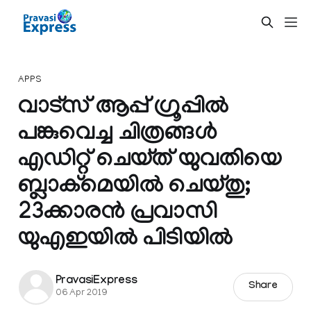
APPS
വാട്‍സ് ആപ്പ് ഗ്രൂപ്പില്‍
പങ്കുവെച്ച ചിത്രങ്ങൾ
എഡിറ്റ് ചെയ്ത് യുവതിയെ
ബ്ലാക്‌മെയിൽ ചെയ്തു;
23ക്കാരൻ പ്രവാസി
യുഎഇയില്‍ പിടിയില്‍
PravasiExpress
Share
06 Apr 2019