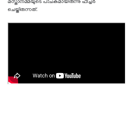
മസ്താനമ്മയുടെ പാചകമായിരുന്നു ഫീച്ചർ
ചെയ്തിരുന്നത്.