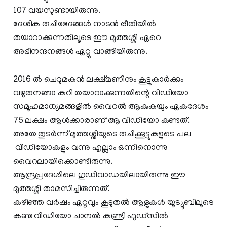
107 വയസുണ്ടായിരുന്നു.
ദേശിക രുചിഭേദങ്ങൾ നാടൻ രീതിയിൽ
തയാറാക്കുന്നതിലൂടെ ഈ മുത്തശ്ശി ഏറെ
അഭിനന്ദനങ്ങൾ ഏറ്റു വാങ്ങിയിരുന്നു.
2016 ൽ ചെറുമകൻ ലക്ഷ്മണിനും കൂട്ടുകാർക്കും
വഴുതനങ്ങാ കറി തയാറാക്കുന്നതിന്റെ വിഡിയോ
സമൂഹമാധ്യമങ്ങളിൽ വൈറൽ ആകുകയും ഏകദേശം
75 ലക്ഷം ആൾക്കാരാണ് ആ വിഡിയോ കണ്ടത്.
അതേ തുടർന്ന് മുത്തശ്ശിയുടെ രുചിക്കൂട്ടുകളുടെ പല
വിഡിയോകളും വന്നു എല്ലാം ഒന്നിനൊന്നു
വൈറലായിക്കൊണ്ടിരുന്നു.
ആന്ദ്രപ്രദേശിലെ ഗുഡിവാഡയിലായിരുന്നു ഈ
മുത്തശ്ശി താമസിച്ചിരുന്നത്.
കഴിഞ്ഞ വർഷം ഏറ്റവും കൂടുതൽ ആളുകൾ യൂട്യൂബിലൂടെ
കണ്ട വിഡിയോ ചാനൽ കണ്ട്രി ഫുഡ്സിൽ