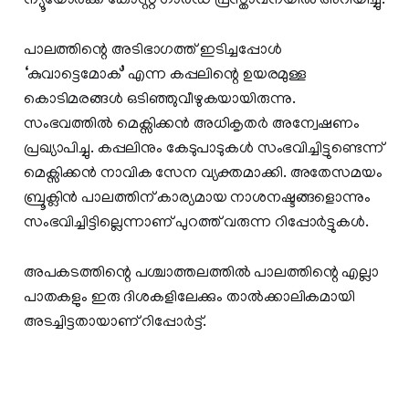
ന്യൂയോർക്ക് കോസ്റ്റ് ഗാർഡ് പ്രസ്താവനയിൽ അറിയിച്ചു.
പാലത്തിന്റെ അടിഭാഗത്ത് ഇടിച്ചപ്പോൾ
‘കുവാട്ടെമോക്’ എന്ന കപ്പലിന്റെ ഉയരമുള്ള
കൊടിമരങ്ങൾ ഒടിഞ്ഞുവീഴുകയായിരുന്നു.
സംഭവത്തിൽ മെക്സിക്കൻ അധികൃതർ അന്വേഷണം
പ്രഖ്യാപിച്ചു. കപ്പലിനും കേടുപാടുകൾ സംഭവിച്ചിട്ടുണ്ടെന്ന്
മെക്സിക്കൻ നാവിക സേന വ്യക്തമാക്കി. അതേസമയം
ബ്രൂക്ലിൻ പാലത്തിന് കാര്യമായ നാശനഷ്ടങ്ങളൊന്നും
സംഭവിച്ചിട്ടില്ലെന്നാണ് പുറത്ത് വരുന്ന റിപ്പോ‍ർട്ടുകൾ.
അപകടത്തിന്റെ പശ്ചാത്തലത്തിൽ പാലത്തിന്റെ എല്ലാ
പാതകളും ഇരു ദിശകളിലേക്കും താൽക്കാലികമായി
അടച്ചിട്ടതായാണ് റിപ്പോർട്ട്.