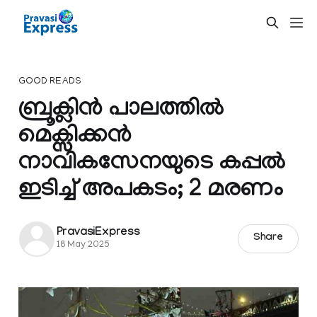
GOOD READS
ബ്രൂക്ലിൻ പാലത്തിൽ
മെക്സിക്കൻ
നാവികസേനയുടെ കപ്പൽ
ഇടിച്ച് അപകടം; 2 മരണം
PravasiExpress
Share
18 May 2025