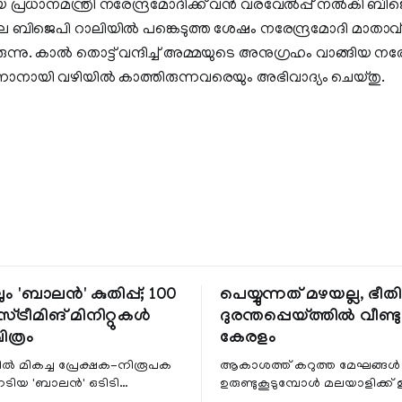
പ്രധാനമന്ത്രി നരേന്ദ്രമോദിക്ക് വന്‍ വരവേല്‍പ്പ് നല്‍കി ബിജെ
ബിജെപി റാലിയില്‍ പങ്കെടുത്ത ശേഷം നരേന്ദ്രമോദി മാതാ
ു. കാല്‍ തൊട്ട് വന്ദിച്ച് അമ്മയുടെ അനുഗ്രഹം വാങ്ങിയ നരേന
നായി വഴിയില്‍ കാത്തിരുന്നവരെയും അഭിവാദ്യം ചെയ്തു.
ും 'ബാലൻ' കുതിപ്പ്; 100
പെയ്യുന്നത് മഴയല്ല, ഭീ
്ട്രീമിങ് മിനിറ്റുകൾ
ദുരന്തപ്പെയ്ത്തിൽ വീണ്ടും
ചിത്രം
കേരളം
ളിൽ മികച്ച പ്രേക്ഷക-നിരൂപക
ആകാശത്ത് കറുത്ത മേഘങ്ങൾ
േടിയ 'ബാലൻ' ഒടിടി
ഉരുണ്ടുകൂടുമ്പോൾ മലയാളിക്ക്