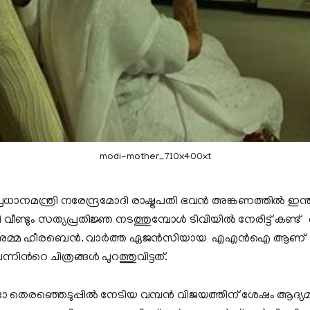
modi-mother_710x400xt
ാനമന്ത്രി നരേന്ദ്രമോദി രാഷ്ട്രപതി ഭവന്‍ അങ്കണത്തില്‍ ഇന്ത്
വീണ്ടും സത്യപ്രതിജ്ഞ നടത്തുമ്പോള്‍ ടിവിയില്‍ നേരിട്ട് കണ്ട്
്മ ഹീരബെൻ. വാര്‍ത്ത ഏജന്‍സിയായ എഎന്‍ഐ ആണ് സ
ന്‍റെ ചിത്രങ്ങള്‍ പുറത്തുവിട്ടത്.
 തെരഞ്ഞെടുപ്പില്‍ നേടിയ വമ്പന്‍ വിജയത്തിന് ശേഷം ആദ്യ