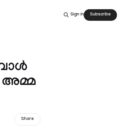
Subscribe
Sign in
്പോൾ
 അമ്മ
Share